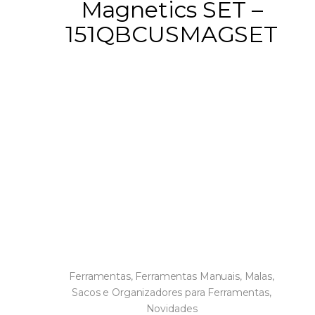
Magnetics SET –
151QBCUSMAGSET
Ferramentas
,
Ferramentas Manuais
,
Malas,
Sacos e Organizadores para Ferramentas
,
Novidades