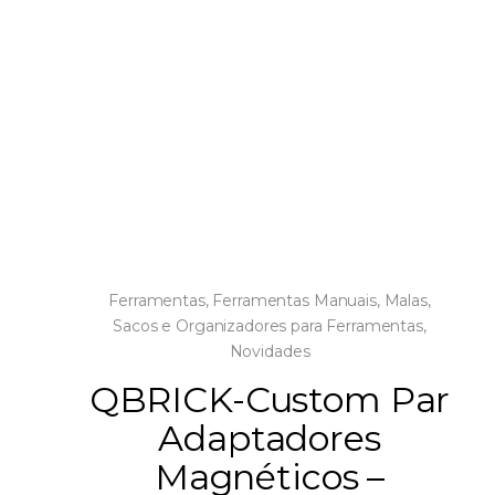
Ferramentas
,
Ferramentas Manuais
,
Malas,
Sacos e Organizadores para Ferramentas
,
Novidades
QBRICK-Custom Par
Adaptadores
Magnéticos –