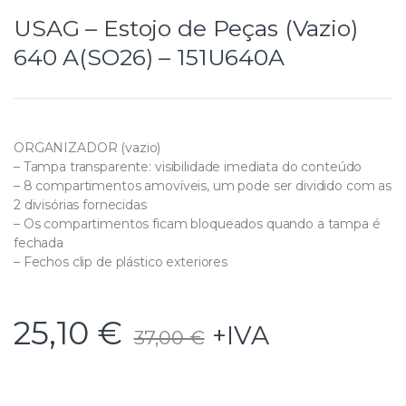
USAG – Estojo de Peças (Vazio)
640 A(SO26) – 151U640A
ORGANIZADOR (vazio)
– Tampa transparente: visibilidade imediata do conteúdo
– 8 compartimentos amovíveis, um pode ser dividido com as
2 divisórias fornecidas
– Os compartimentos ficam bloqueados quando a tampa é
fechada
– Fechos clip de plástico exteriores
25,10
€
+IVA
37,00
€