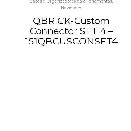
Sacos e Organizadores para Ferramentas
,
Novidades
QBRICK-Custom
Connector SET 4 –
151QBCUSCONSET4