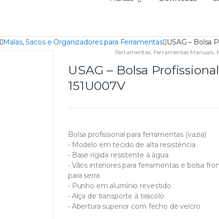
Malas, Sacos e Organizadores para Ferramentas
USAG – Bolsa Pr
Ferramentas
,
Ferramentas Manuais
,
USAG – Bolsa Profissional
151U007V
Bolsa profissional para ferramentas (vazia)
• Modelo em tecido de alta resistência
• Base rígida resistente à água
• Vãos interiores para ferramentas e bolsa fron
para serra
• Punho em alumínio revestido
• Alça de transporte à tiracolo
• Abertura superior com fecho de velcro