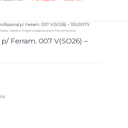
ofissional p/ Ferram. 007 V(SO26) – 151U007V
Malas, Sacos e Organizadores para Ferramentas
 p/ Ferram. 007 V(SO26) –
tal