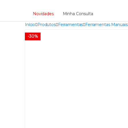
Novidades
Minha Consulta
Início
Produtos
Ferramentas
Ferramentas Manuais
-
30%