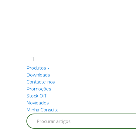
Produtos
Downloads
Contacte-nos
Promoções
Stock Off
Novidades
Minha Consulta
Search
for: