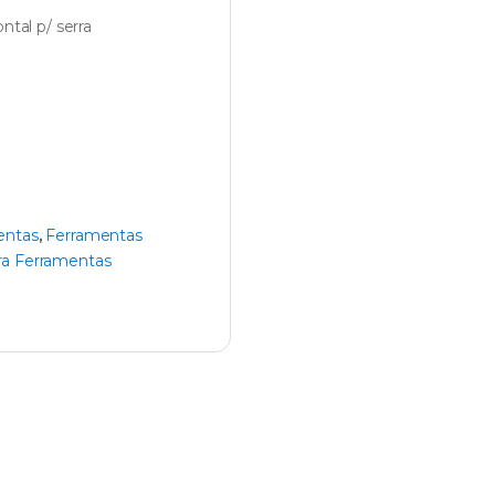
ntal p/ serra
entas
,
Ferramentas
ra Ferramentas