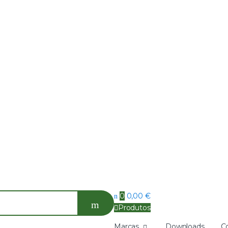
0
0,00
€
Produtos
Marcas
Downloads
C