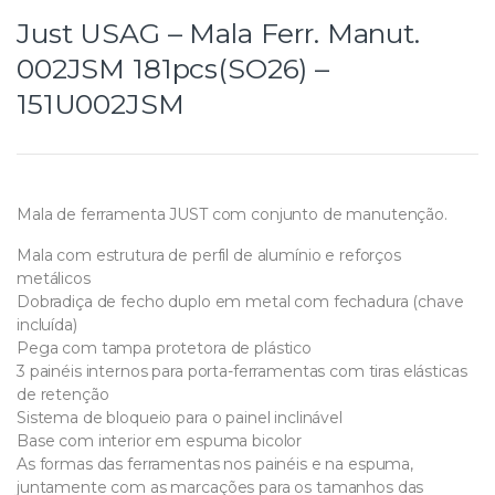
Just USAG – Mala Ferr. Manut.
002JSM 181pcs(SO26) –
151U002JSM
Mala de ferramenta JUST com conjunto de manutenção.
Mala com estrutura de perfil de alumínio e reforços
metálicos
Dobradiça de fecho duplo em metal com fechadura (chave
incluída)
Pega com tampa protetora de plástico
3 painéis internos para porta-ferramentas com tiras elásticas
de retenção
Sistema de bloqueio para o painel inclinável
Base com interior em espuma bicolor
As formas das ferramentas nos painéis e na espuma,
juntamente com as marcações para os tamanhos das