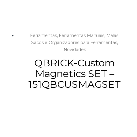
Ferramentas
,
Ferramentas Manuais
,
Malas,
Sacos e Organizadores para Ferramentas
,
Novidades
QBRICK-Custom
Magnetics SET –
151QBCUSMAGSET