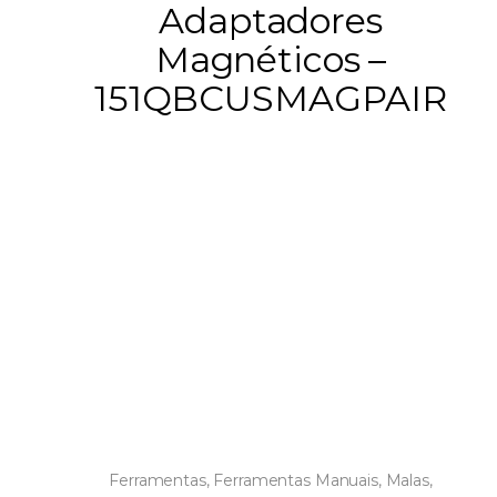
Adaptadores
Magnéticos –
151QBCUSMAGPAIR
Ferramentas
,
Ferramentas Manuais
,
Malas,