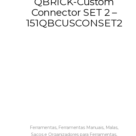
QBRICK-Custom
Connector SET 2 –
151QBCUSCONSET2
Ferramentas
,
Ferramentas Manuais
,
Malas,
Sacos e Organizadores para Ferramentas
,