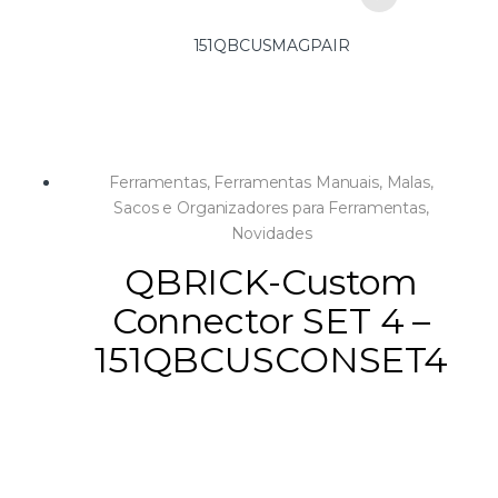
151QBCUSMAGPAIR
Ferramentas
,
Ferramentas Manuais
,
Malas,
Sacos e Organizadores para Ferramentas
,
Novidades
QBRICK-Custom
Connector SET 4 –
151QBCUSCONSET4