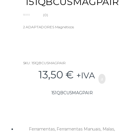
151QBCUSMAGPAIR
(0)
0
o
u
2 ADAPTADORES Magnéticos
t
o
f
5
SKU: 151QBCUSMAGPAIR
13,50
€
+IVA
151QBCUSMAGPAIR
Ferramentas
,
Ferramentas Manuais
,
Malas,