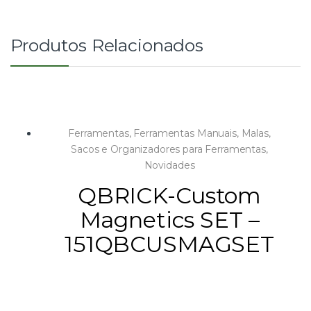
Produtos Relacionados
Ferramentas
,
Ferramentas Manuais
,
Malas,
Sacos e Organizadores para Ferramentas
,
Novidades
QBRICK-Custom
Magnetics SET –
151QBCUSMAGSET