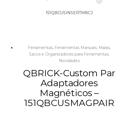
151QBCUSINSERTM8CJ
Ferramentas
,
Ferramentas Manuais
,
Malas,
Sacos e Organizadores para Ferramentas
,
Novidades
QBRICK-Custom Par
Adaptadores
Magnéticos –
151QBCUSMAGPAIR