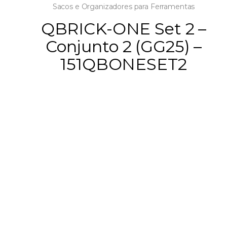
Sacos e Organizadores para Ferramentas
QBRICK-ONE Set 2 –
Conjunto 2 (GG25) –
151QBONESET2