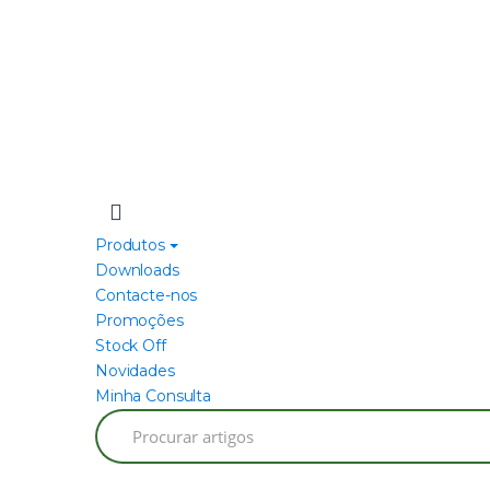
Produtos
Downloads
Contacte-nos
Promoções
Stock Off
Novidades
Minha Consulta
Search
for: