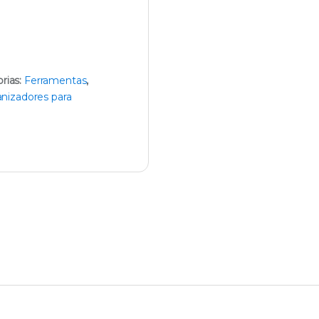
rias:
Ferramentas
,
anizadores para