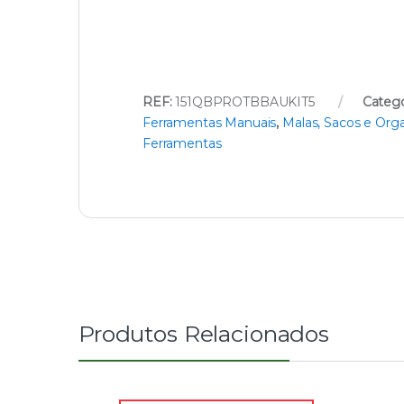
REF:
151QBPROTBBAUKIT5
Catego
Ferramentas Manuais
,
Malas, Sacos e Org
Ferramentas
Produtos Relacionados