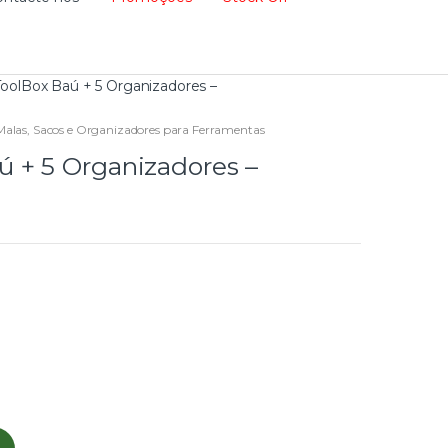
olBox Baú + 5 Organizadores –
Malas, Sacos e Organizadores para Ferramentas
 + 5 Organizadores –