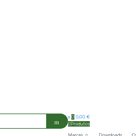
0
0,00
€
Produtos
Marcas
Downloads
C