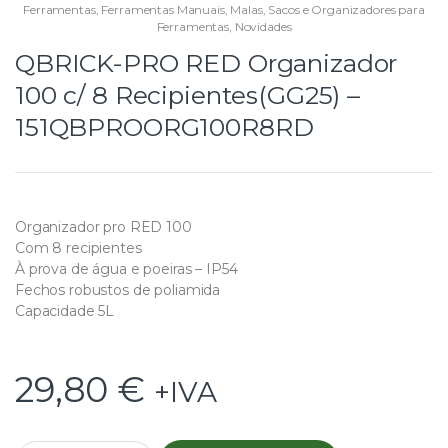
Ferramentas
,
Ferramentas Manuais
,
Malas, Sacos e Organizadores para
Ferramentas
,
Novidades
QBRICK-PRO RED Organizador
100 c/ 8 Recipientes(GG25) –
151QBPROORG100R8RD
Organizador pro RED 100
Com 8 recipientes
À prova de água e poeiras – IP54
Fechos robustos de poliamida
Capacidade 5L
29,80
€
+IVA