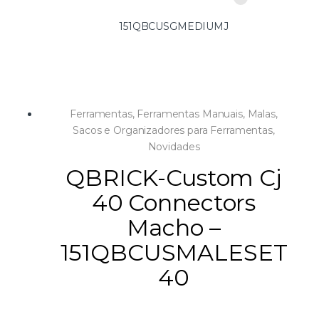
151QBCUSGMEDIUMJ
Ferramentas
,
Ferramentas Manuais
,
Malas,
Sacos e Organizadores para Ferramentas
,
Novidades
QBRICK-Custom Cj
40 Connectors
Macho –
151QBCUSMALESET
40