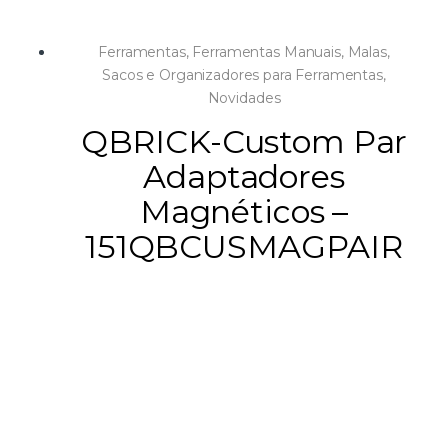
Ferramentas
,
Ferramentas Manuais
,
Malas,
Sacos e Organizadores para Ferramentas
,
Novidades
QBRICK-Custom Par
Adaptadores
Magnéticos –
151QBCUSMAGPAIR