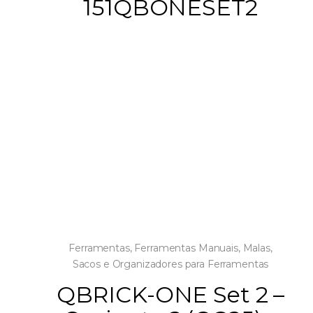
151QBONESET2
Ferramentas
,
Ferramentas Manuais
,
Malas,
Sacos e Organizadores para Ferramentas
QBRICK-ONE Set 2 –