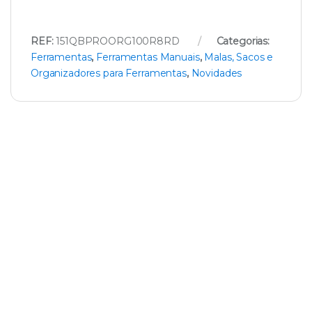
REF:
151QBPROORG100R8RD
Categorias:
Ferramentas
,
Ferramentas Manuais
,
Malas, Sacos e
Organizadores para Ferramentas
,
Novidades