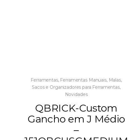
Ferramentas
,
Ferramentas Manuais
,
Malas,
Sacos e Organizadores para Ferramentas
,
Novidades
QBRICK-Custom
Gancho em J Médio
–