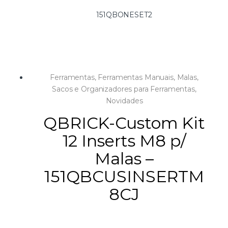
151QBONESET2
Ferramentas
,
Ferramentas Manuais
,
Malas,
Sacos e Organizadores para Ferramentas
,
Novidades
QBRICK-Custom Kit
12 Inserts M8 p/
Malas –
151QBCUSINSERTM
8CJ