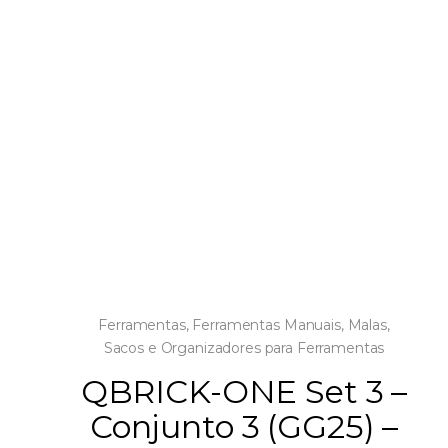
Ferramentas
,
Ferramentas Manuais
,
Malas,
Sacos e Organizadores para Ferramentas
QBRICK-ONE Set 3 –
Conjunto 3 (GG25) –