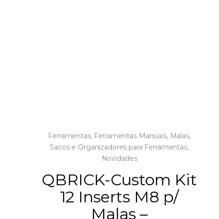
Ferramentas
,
Ferramentas Manuais
,
Malas,
Sacos e Organizadores para Ferramentas
,
Novidades
QBRICK-Custom Kit
12 Inserts M8 p/
Malas –