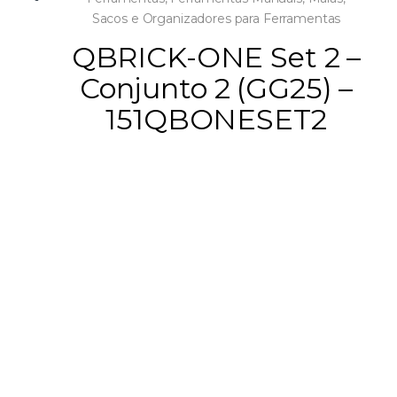
Sacos e Organizadores para Ferramentas
QBRICK-ONE Set 2 –
Conjunto 2 (GG25) –
151QBONESET2