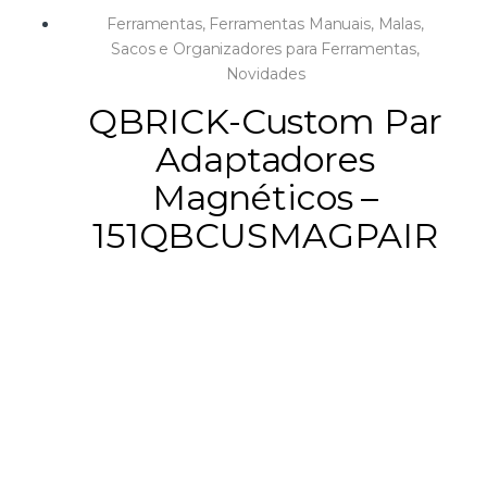
Ferramentas
,
Ferramentas Manuais
,
Malas,
Sacos e Organizadores para Ferramentas
,
Novidades
QBRICK-Custom Par
Adaptadores
Magnéticos –
151QBCUSMAGPAIR