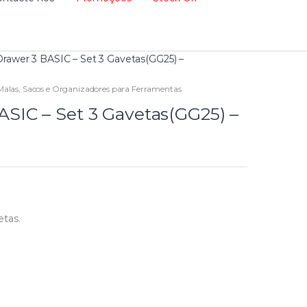
awer 3 BASIC – Set 3 Gavetas(GG25) –
Malas, Sacos e Organizadores para Ferramentas
IC – Set 3 Gavetas(GG25) –
etas.