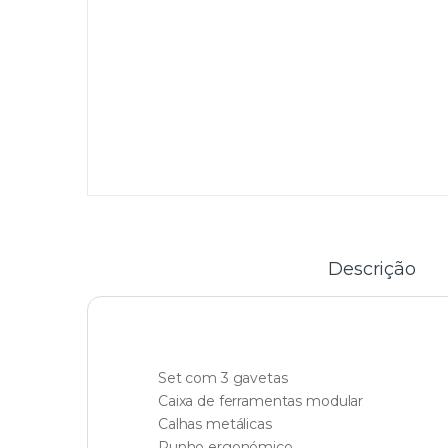
Descrição
Set com 3 gavetas
Caixa de ferramentas modular
Calhas metálicas
Punho ergonómico