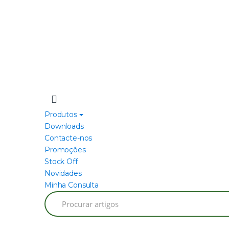
Produtos
Downloads
Contacte-nos
Promoções
Stock Off
Novidades
Minha Consulta
Search
for: