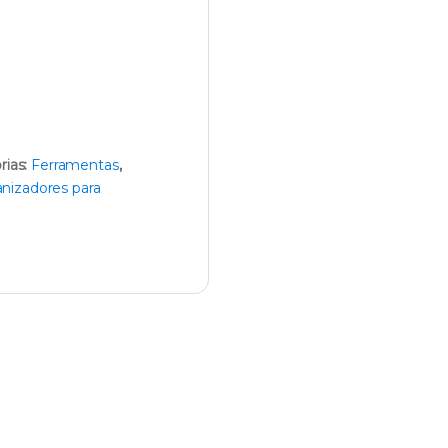
rias:
Ferramentas
,
anizadores para