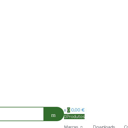
0
0,00
€
Produtos
Marcas
Downloads
C