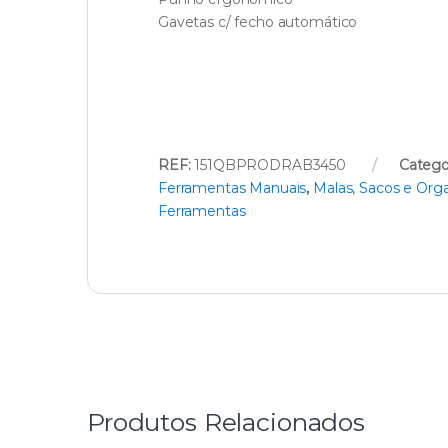
Gavetas c/ fecho automático
REF:
151QBPRODRAB3450
Catego
Ferramentas Manuais
,
Malas, Sacos e Org
Ferramentas
Produtos Relacionados