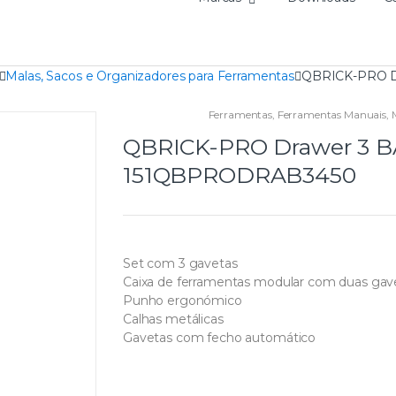
Malas, Sacos e Organizadores para Ferramentas
QBRICK-PRO Dr
Ferramentas
,
Ferramentas Manuais
,
QBRICK-PRO Drawer 3 BAS
151QBPRODRAB3450
Set com 3 gavetas
Caixa de ferramentas modular com duas gav
Punho ergonómico
Calhas metálicas
Gavetas com fecho automático