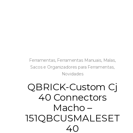
Ferramentas
,
Ferramentas Manuais
,
Malas,
Sacos e Organizadores para Ferramentas
,
Novidades
QBRICK-Custom Cj
40 Connectors
Macho –
151QBCUSMALESET
40