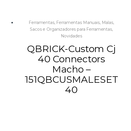
Ferramentas
,
Ferramentas Manuais
,
Malas,
Sacos e Organizadores para Ferramentas
,
Novidades
QBRICK-Custom Cj
40 Connectors
Macho –
151QBCUSMALESET
40