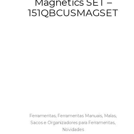
Magnetics SET –
151QBCUSMAGSET
Ferramentas
,
Ferramentas Manuais
,
Malas,
Sacos e Organizadores para Ferramentas
,
Novidades