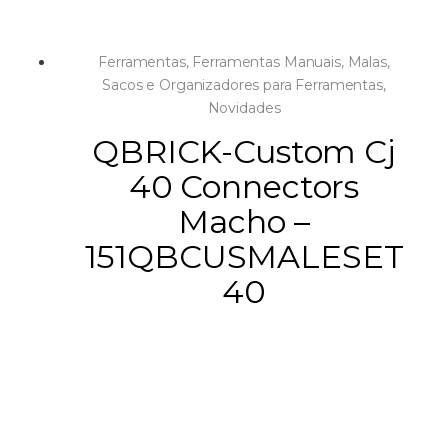
Ferramentas
,
Ferramentas Manuais
,
Malas,
Sacos e Organizadores para Ferramentas
,
Novidades
QBRICK-Custom Cj
40 Connectors
Macho –
151QBCUSMALESET
40