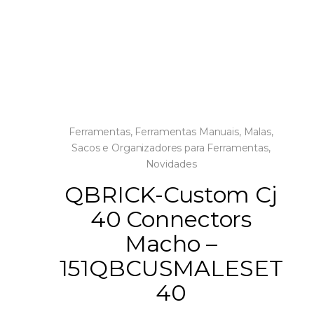
Ferramentas
,
Ferramentas Manuais
,
Malas,
Sacos e Organizadores para Ferramentas
,
Novidades
QBRICK-Custom Cj
40 Connectors
Macho –
151QBCUSMALESET
40