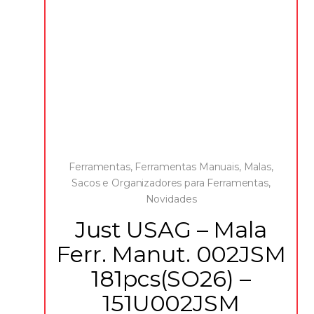
Ferramentas
,
Ferramentas Manuais
,
Malas,
Sacos e Organizadores para Ferramentas
,
Novidades
Just USAG – Mala
Ferr. Manut. 002JSM
181pcs(SO26) –
151U002JSM