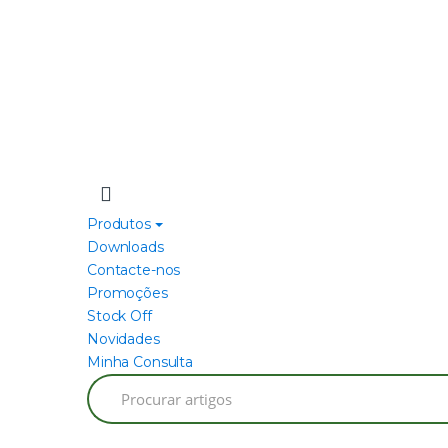
Produtos
Downloads
Contacte-nos
Promoções
Stock Off
Novidades
Minha Consulta
Search
for: