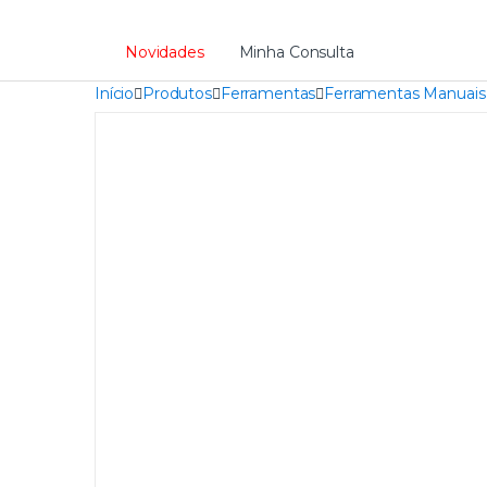
Novidades
Minha Consulta
Início
Produtos
Ferramentas
Ferramentas Manuais