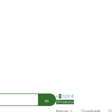
0
0,00
€
Produtos
Marcas
Downloads
C