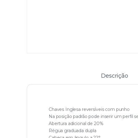
Descrição
Chaves Inglesa reversíveis com punho
Na posição padrão pode inserir um perfil 
Abertura adicional de 20%
Régua graduada dupla
Cabeça em ângulo a 22°