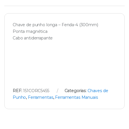
Chave de punho longa – Fenda-4 (300mm)
Ponta magnética
Cabo antiderrapante
REF:
151CORC5455
Categorias:
Chaves de
Punho
,
Ferramentas
,
Ferramentas Manuais