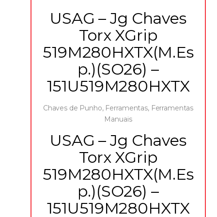
USAG – Jg Chaves
Torx XGrip
519M280HXTX(M.Es
p.)(SO26) –
151U519M280HXTX
Chaves de Punho
,
Ferramentas
,
Ferramentas
Manuais
USAG – Jg Chaves
Torx XGrip
519M280HXTX(M.Es
p.)(SO26) –
151U519M280HXTX