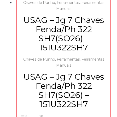
Chaves de Punho
,
Ferramentas
,
Ferramentas
Manuais
USAG – Jg 7 Chaves
Fenda/Ph 322
SH7(SO26) –
151U322SH7
Chaves de Punho
,
Ferramentas
,
Ferramentas
Manuais
USAG – Jg 7 Chaves
Fenda/Ph 322
SH7(SO26) –
151U322SH7
(0)