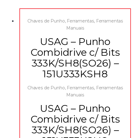
Chaves de Punho
,
Ferramentas
,
Ferramentas
Manuais
USAG – Punho
Combidrive c/ Bits
333K/SH8(SO26) –
151U333KSH8
Chaves de Punho
,
Ferramentas
,
Ferramentas
Manuais
USAG – Punho
Combidrive c/ Bits
333K/SH8(SO26) –