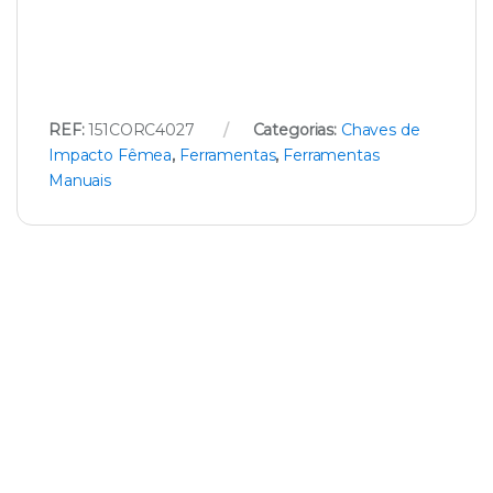
REF:
151CORC4027
Categorias:
Chaves de
Impacto Fêmea
,
Ferramentas
,
Ferramentas
Manuais