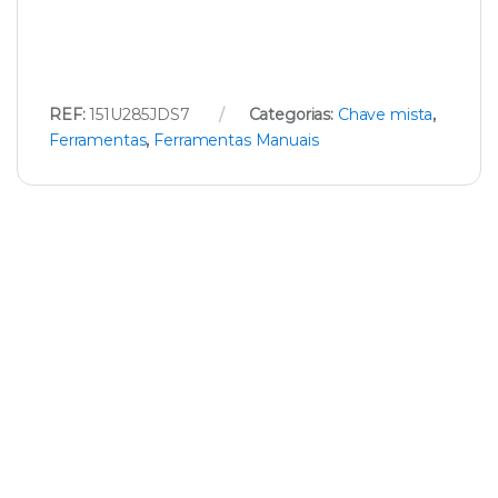
REF:
151U285JDS7
Categorias:
Chave mista
,
Ferramentas
,
Ferramentas Manuais