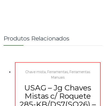
Produtos Relacionados
Chave mista
,
Ferramentas
,
Ferramentas
Manuais
USAG – Jg Chaves
Mistas c/ Roquete
285-KB/DS7(SO26) –