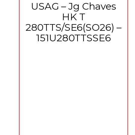
USAG – Jg Chaves
HK T
280TTS/SE6(SO26) –
151U280TTSSE6