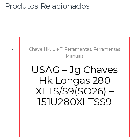
Produtos Relacionados
Chave HK, L e T
,
Ferramentas
,
Ferramentas
Manuais
USAG – Jg Chaves
Hk Longas 280
XLTS/S9(SO26) –
151U280XLTSS9