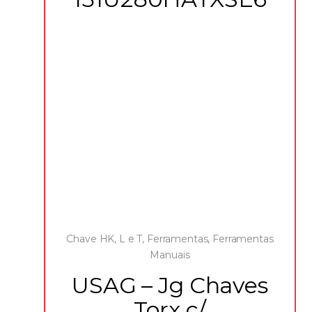
Chave HK, L e T
,
Ferramentas
,
Ferramentas
Manuais
USAG – Jg Chaves
Torx c/