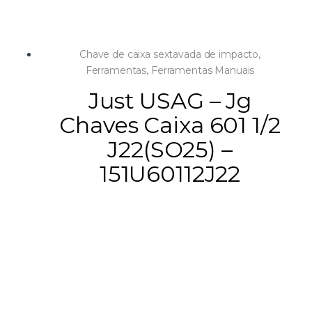
Chave de caixa sextavada de impacto
,
Ferramentas
,
Ferramentas Manuais
Just USAG – Jg
Chaves Caixa 601 1/2
J22(SO25) –
151U60112J22