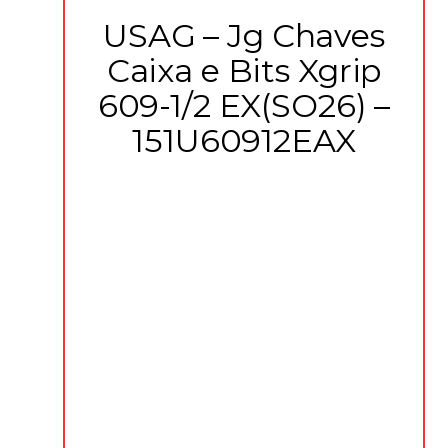
USAG – Jg Chaves
Caixa e Bits Xgrip
609-1/2 EX(SO26) –
151U60912EAX