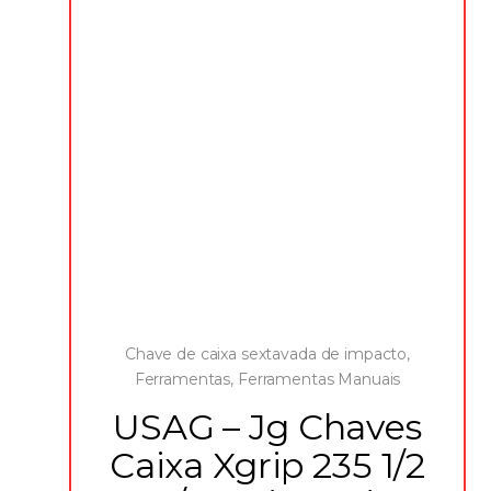
Chave de caixa sextavada de impacto
,
Ferramentas
,
Ferramentas Manuais
USAG – Jg Chaves
Caixa Xgrip 235 1/2