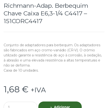
Richmann-Adap. Berbequim
Chave Caixa E6,3-1/4 C4417 –
151CORC4417
Conjunto de adaptadores para berbequim. Os adaptadores
são fabricados em aço cromo-vanádio (CR-V). O crómio
utilizado garante a resistência do aço à corrosão, à oxidação,
à abrasão e uma elevada resistência a altas temperaturas e
não se deforma.
Caixa de 10 unidades.
1,68
€
+IVA
Q
Adicionar