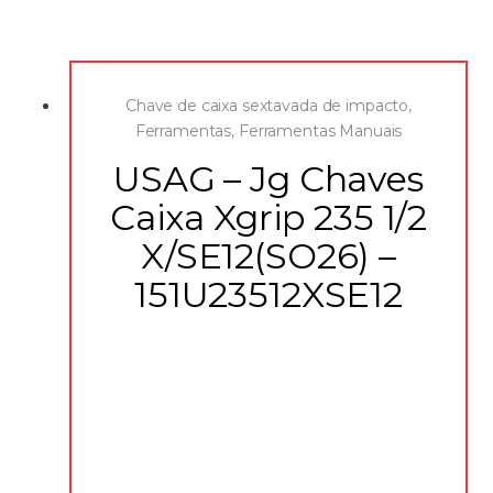
1 cardan de 1/2″
Chave de caixa sextavada de impacto
,
Ferramentas
,
Ferramentas Manuais
USAG – Jg Chaves
Caixa Xgrip 235 1/2
X/SE12(SO26) –
151U23512XSE12