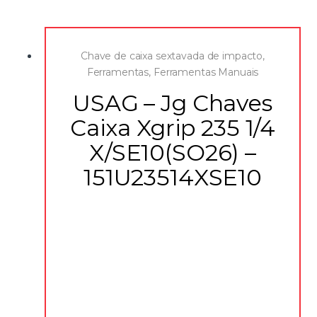
Chave de caixa sextavada de impacto
,
Ferramentas
,
Ferramentas Manuais
USAG – Jg Chaves
Caixa Xgrip 235 1/4
X/SE10(SO26) –
151U23514XSE10