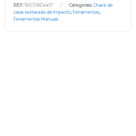
REF:
151CORC4417
Categorias:
Chave de
caixa sextavada de impacto
,
Ferramentas
,
Ferramentas Manuais