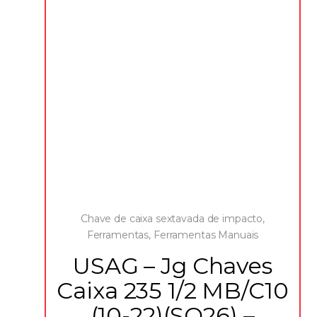
Chave de caixa sextavada de impacto
,
Ferramentas
,
Ferramentas Manuais
USAG – Jg Chaves
Caixa 235 1/2 MB/C10
(10-22)(SO26) –