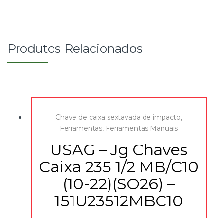
Produtos Relacionados
Chave de caixa sextavada de impacto
,
Ferramentas
,
Ferramentas Manuais
USAG – Jg Chaves
Caixa 235 1/2 MB/C10
(10-22)(SO26) –
151U23512MBC10