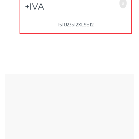
+IVA
151U23512XLSE12