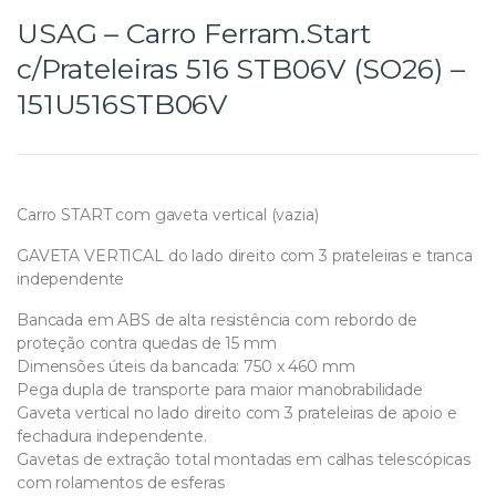
USAG – Carro Ferram.Start
c/Prateleiras 516 STB06V (SO26) –
151U516STB06V
Carro START com gaveta vertical (vazia)
GAVETA VERTICAL do lado direito com 3 prateleiras e tranca
independente
Bancada em ABS de alta resistência com rebordo de
proteção contra quedas de 15 mm
Dimensões úteis da bancada: 750 x 460 mm
Pega dupla de transporte para maior manobrabilidade
Gaveta vertical no lado direito com 3 prateleiras de apoio e
fechadura independente.
Gavetas de extração total montadas em calhas telescópicas
com rolamentos de esferas