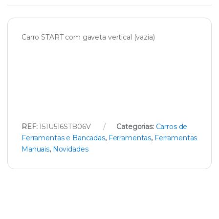
Carro START com gaveta vertical (vazia)
REF:
151U516STB06V
Categorias:
Carros de
Ferramentas e Bancadas
,
Ferramentas
,
Ferramentas
Manuais
,
Novidades