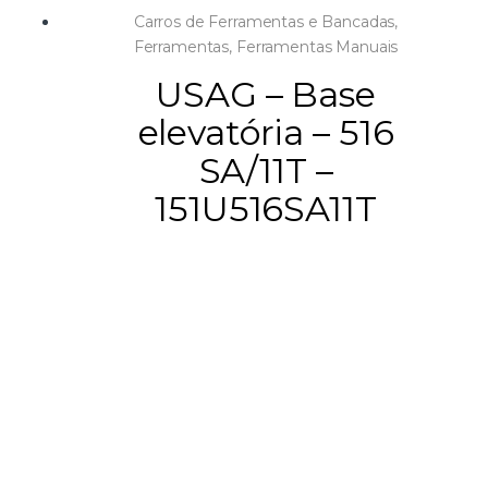
Carros de Ferramentas e Bancadas
,
Ferramentas
,
Ferramentas Manuais
USAG – Base
elevatória – 516
SA/11T –
151U516SA11T