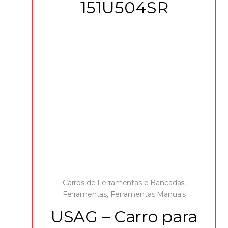
151U504SR
Carros de Ferramentas e Bancadas
,
Ferramentas
,
Ferramentas Manuais
USAG – Carro para