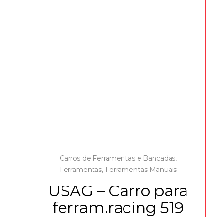
Carros de Ferramentas e Bancadas
,
Ferramentas
,
Ferramentas Manuais
USAG – Carro para
ferram.racing 519