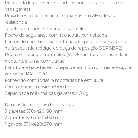
Possibilidade de inserir 3 módulos porta-ferramentas em
cada gaveta
Puxadores para abertura das gavetas em ABS de alta
resistência
Tapetes internos em borracha anti-óleo
Fecho de segurança com fechadura centralizada
Fornecido com sistema porta-frascos posicionável à direita
ou à esquerda (código de peça de reposição SER.SBR2)
Rodas em borracha anti-óleo (Ø 125 mm): duas fixas e duas
pivotantes (uma com travão)
Estrutura e gavetas em chapa de aço com pintura epóxi, cor
vermelha RAL 3020
Fornecido com rodas já montadas na estrutura
Carga estática máxima: 900 kg
Capacidade máxima das gavetas: 40 kg
Dimensões internas das gavetas:
3 gavetas 570x420x60 mm
2 gavetas 570x420x130 mm
1 gaveta 570x420x270 mm