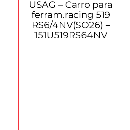
USAG – Carro para
ferram.racing 519
RS6/4NV(SO26) –
151U519RS64NV