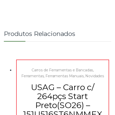
Produtos Relacionados
Carros de Ferramentas e Bancadas
,
Ferramentas
,
Ferramentas Manuais
,
Novidades
USAG – Carro c/
264pçs Start
Preto(SO26) –
151U516ST6NMMEX