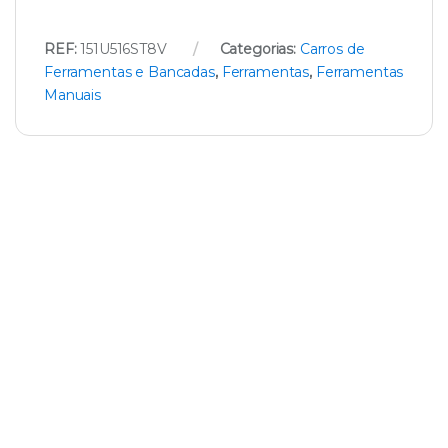
REF:
151U516ST8V
Categorias:
Carros de
Ferramentas e Bancadas
,
Ferramentas
,
Ferramentas
Manuais