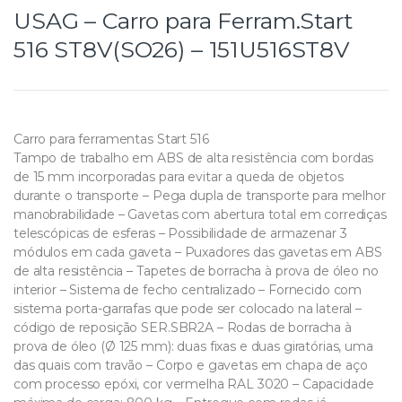
USAG – Carro para Ferram.Start
516 ST8V(SO26) – 151U516ST8V
Carro para ferramentas Start 516
Tampo de trabalho em ABS de alta resistência com bordas
de 15 mm incorporadas para evitar a queda de objetos
durante o transporte – Pega dupla de transporte para melhor
manobrabilidade – Gavetas com abertura total em corrediças
telescópicas de esferas – Possibilidade de armazenar 3
módulos em cada gaveta – Puxadores das gavetas em ABS
de alta resistência – Tapetes de borracha à prova de óleo no
interior – Sistema de fecho centralizado – Fornecido com
sistema porta-garrafas que pode ser colocado na lateral –
código de reposição SER.SBR2A – Rodas de borracha à
prova de óleo (Ø 125 mm): duas fixas e duas giratórias, uma
das quais com travão – Corpo e gavetas em chapa de aço
com processo epóxi, cor vermelha RAL 3020 – Capacidade