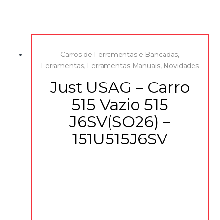
Carros de Ferramentas e Bancadas
,
Ferramentas
,
Ferramentas Manuais
,
Novidades
Just USAG – Carro
515 Vazio 515
J6SV(SO26) –
151U515J6SV