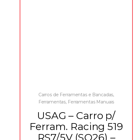
Carros de Ferramentas e Bancadas
,
Ferramentas
,
Ferramentas Manuais
USAG – Carro p/
Ferram. Racing 519
RS7/5V (SO26) –