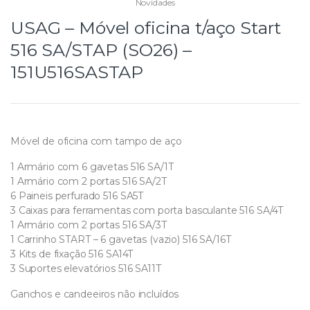
Novidades
USAG – Móvel oficina t/aço Start
516 SA/STAP (SO26) –
151U516SASTAP
Móvel de oficina com tampo de aço
1 Armário com 6 gavetas 516 SA/1T
1 Armário com 2 portas 516 SA/2T
6 Paineis perfurado 516 SA5T
3 Caixas para ferramentas com porta basculante 516 SA/4T
1 Armário com 2 portas 516 SA/3T
1 Carrinho START – 6 gavetas (vazio) 516 SA/16T
3 Kits de fixação 516 SA14T
3 Suportes elevatórios 516 SA11T
Ganchos e candeeiros não incluídos