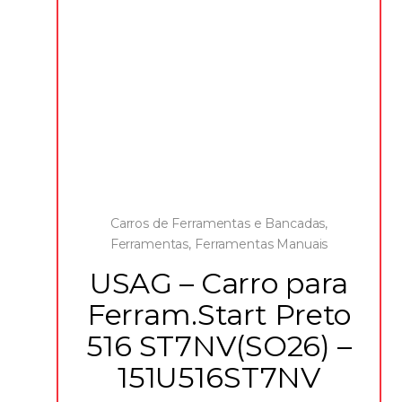
Carros de Ferramentas e Bancadas
,
Ferramentas
,
Ferramentas Manuais
USAG – Carro para
Ferram.Start Preto
516 ST7NV(SO26) –
151U516ST7NV