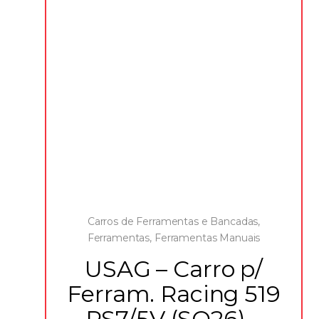
Carros de Ferramentas e Bancadas
,
Ferramentas
,
Ferramentas Manuais
USAG – Carro p/
Ferram. Racing 519
RS7/5V (SO26) –