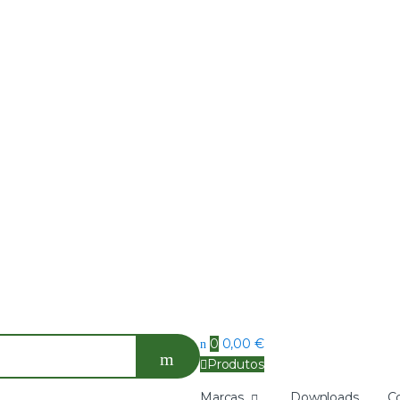
0
0,00
€
Produtos
Marcas
Downloads
C