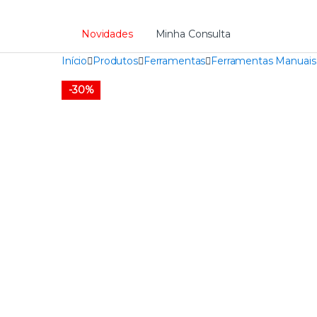
Novidades
Minha Consulta
Início
Produtos
Ferramentas
Ferramentas Manuais
-
30%