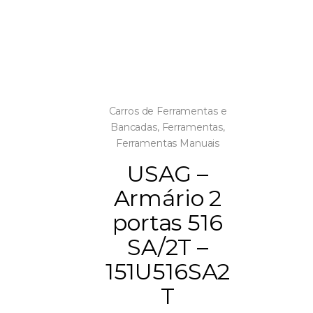
Carros de Ferramentas e
Bancadas
,
Ferramentas
,
Ferramentas Manuais
USAG –
Armário 2
portas 516
SA/2T –
151U516SA2
T