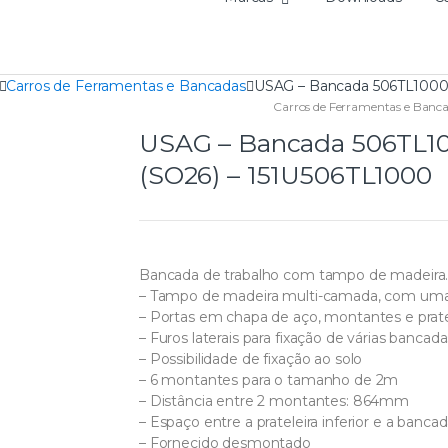
Carros de Ferramentas e Bancadas
USAG – Bancada 506TL1000 
Carros de Ferramentas e Banc
USAG – Bancada 506TL1
(SO26) – 151U506TL1000
Bancada de trabalho com tampo de madeira
– Tampo de madeira multi-camada, com um
– Portas em chapa de aço, montantes e prate
– Furos laterais para fixação de várias bancada
– Possibilidade de fixação ao solo
– 6 montantes para o tamanho de 2m
– Distância entre 2 montantes: 864mm
– Espaço entre a prateleira inferior e a ban
– Fornecido desmontado