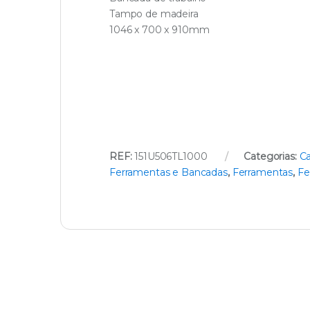
Tampo de madeira
1046 x 700 x 910mm
REF:
151U506TL1000
Categorias:
Ca
Ferramentas e Bancadas
,
Ferramentas
,
Fe