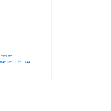
rros de
rramentas Manuais