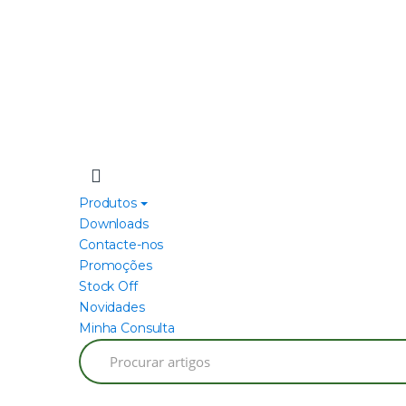
Produtos
Downloads
Contacte-nos
Promoções
Stock Off
Novidades
Minha Consulta
Search
for: