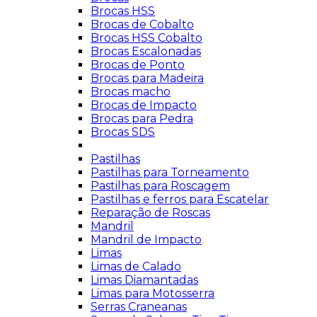
Brocas HSS
Brocas de Cobalto
Brocas HSS Cobalto
Brocas Escalonadas
Brocas de Ponto
Brocas para Madeira
Brocas macho
Brocas de Impacto
Brocas para Pedra
Brocas SDS
Pastilhas
Pastilhas para Torneamento
Pastilhas para Roscagem
Pastilhas e ferros para Escatelar
Reparação de Roscas
Mandril
Mandril de Impacto
Limas
Limas de Calado
Limas Diamantadas
Limas para Motosserra
Serras Craneanas