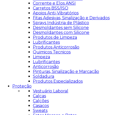
Corrente e Elos ANSI
Carretos BSS/ISO
Apoios Anti-Vibratórios
Fitas Adesivas, Sinalização e Derivados
Sprays Indústria de Plástico
Desmoldantes sem Silicone
Desmoldantes com Silicone
Produtos de Limpeza
Lubrificantes
Produtos Anticorrosão
Quimicos Tecnicos
Limpeza
Lubrificantes
Anticorrosão
Pinturas, Sinalização e Marcação
Soldadura
Produtos Especializados
Proteção
Vestuário Laboral
Calças
Calções
Casacos
Sweats