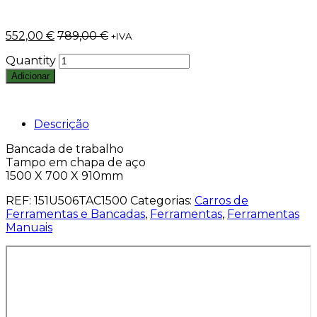
552,00
€
789,00
€
+IVA
Quantity
Adicionar
Descrição
Bancada de trabalho
Tampo em chapa de aço
1500 X 700 X 910mm
REF:
151U506TAC1500
Categorias:
Carros de
Ferramentas e Bancadas
,
Ferramentas
,
Ferramentas
Manuais