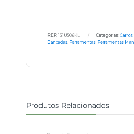
REF:
151U506KL
Categorias:
Carros
Bancadas
,
Ferramentas
,
Ferramentas Man
Produtos Relacionados