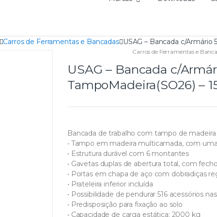
Carros de Ferramentas e Bancadas
USAG – Bancada c/Armário 
Carros de Ferramentas e Banc
USAG – Bancada c/Armár
TampoMadeira(SO26) – 
Bancada de trabalho com tampo de madeira
• Tampo em madeira multicamada, com uma
• Estrutura durável com 6 montantes
• Gavetas duplas de abertura total, com fech
• Portas em chapa de aço com dobradiças re
• Prateleira inferior incluída
• Possibilidade de pendurar 516 acessórios nas 
• Predisposição para fixação ao solo
• Capacidade de carga estática: 2000 kg