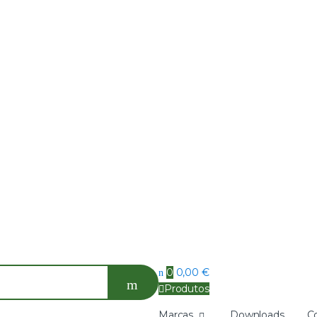
0
0,00
€
Produtos
Marcas
Downloads
C