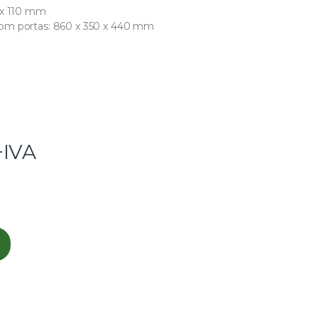
0 x 110 mm
com portas: 860 x 350 x 440 mm
+IVA