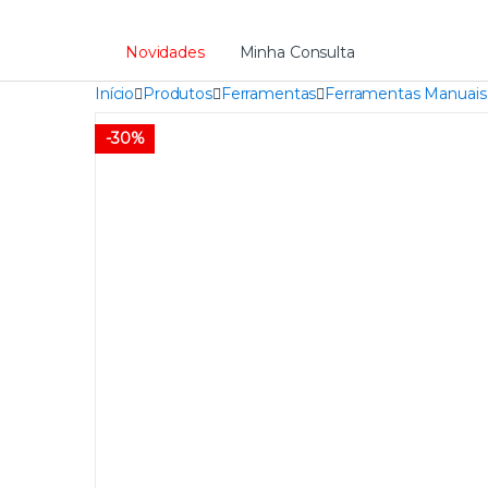
Novidades
Minha Consulta
Início
Produtos
Ferramentas
Ferramentas Manuais
-
30%