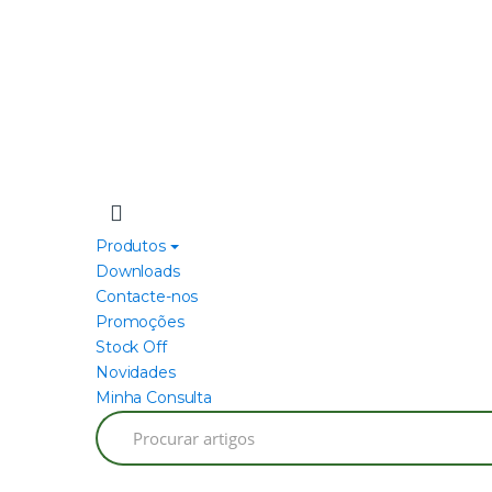
Produtos
Downloads
Contacte-nos
Promoções
Stock Off
Novidades
Minha Consulta
Search
for: