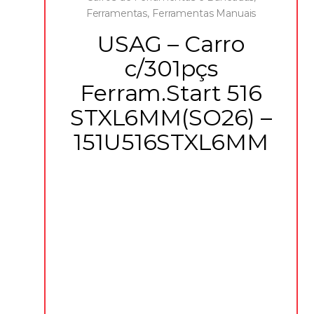
Ferramentas
,
Ferramentas Manuais
USAG – Carro
c/301pçs
Ferram.Start 516
STXL6MM(SO26) –
151U516STXL6MM