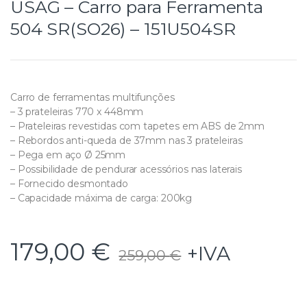
USAG – Carro para Ferramenta
504 SR(SO26) – 151U504SR
Carro de ferramentas multifunções
– 3 prateleiras 770 x 448mm
– Prateleiras revestidas com tapetes em ABS de 2mm
– Rebordos anti-queda de 37mm nas 3 prateleiras
– Pega em aço Ø 25mm
– Possibilidade de pendurar acessórios nas laterais
– Fornecido desmontado
– Capacidade máxima de carga: 200kg
179,00
€
+IVA
259,00
€