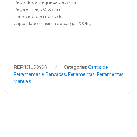
Rebordos anti-queda de 37mm
Pega em aço Ø 25mm
Fornecido desmontado
Capacidade máxima de carga: 200kg
REF:
151U504SR
Categorias:
Carros de
Ferramentas e Bancadas
,
Ferramentas
,
Ferramentas
Manuais