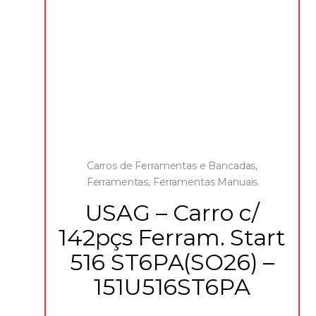
Carros de Ferramentas e Bancadas
,
Ferramentas
,
Ferramentas Manuais
USAG – Carro c/
142pçs Ferram. Start
516 ST6PA(SO26) –
151U516ST6PA