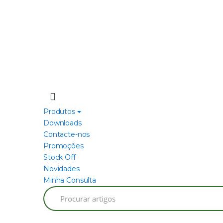
Produtos
Downloads
Contacte-nos
Promoções
Stock Off
Novidades
Minha Consulta
Search
for: