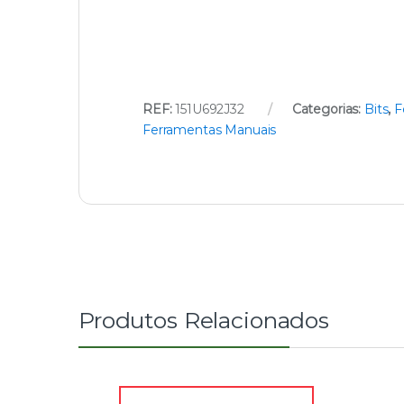
REF:
151U692J32
Categorias:
Bits
,
F
Ferramentas Manuais
Produtos Relacionados