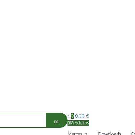
0
0,00
€
Produtos
Marcas
Downloads
C