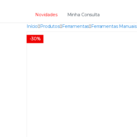
Novidades
Minha Consulta
Início
Produtos
Ferramentas
Ferramentas Manuais
-
30%