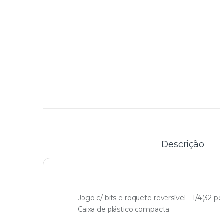
Descrição
Jogo c/ bits e roquete reversível – 1/4(32 pç
Caixa de plástico compacta