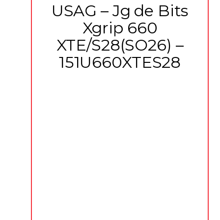
USAG – Jg de Bits
Xgrip 660
XTE/S28(SO26) –
151U660XTES28