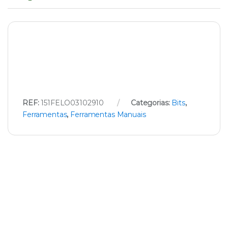
REF:
151FELO03102910
Categorias:
Bits
,
Ferramentas
,
Ferramentas Manuais