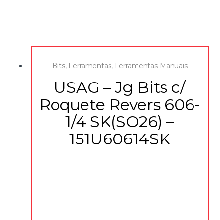
Bits
,
Ferramentas
,
Ferramentas Manuais
USAG – Jg Bits c/
Roquete Revers 606-
1/4 SK(SO26) –
151U60614SK