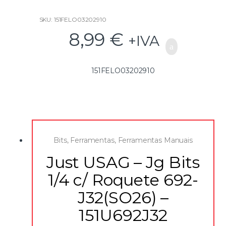
SKU: 151FELO03202910
8,99
€
+IVA
151FELO03202910
Bits
,
Ferramentas
,
Ferramentas Manuais
Just USAG – Jg Bits
1/4 c/ Roquete 692-
J32(SO26) –
151U692J32