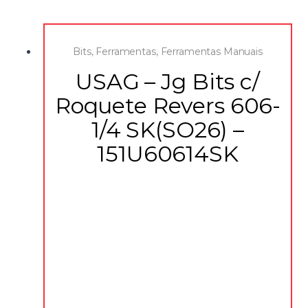
Bits
,
Ferramentas
,
Ferramentas Manuais
USAG – Jg Bits c/
Roquete Revers 606-
1/4 SK(SO26) –
151U60614SK