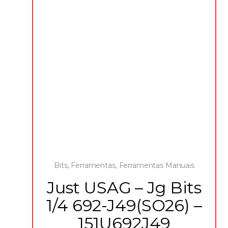
Bits
,
Ferramentas
,
Ferramentas Manuais
Just USAG – Jg Bits
1/4 692-J49(SO26) –
151U692J49