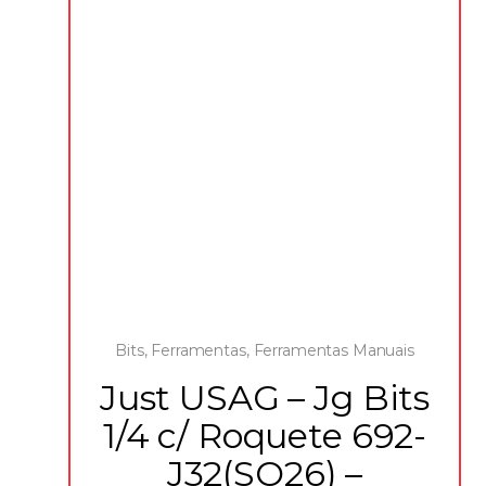
Bits
,
Ferramentas
,
Ferramentas Manuais
Just USAG – Jg Bits
1/4 c/ Roquete 692-
J32(SO26) –