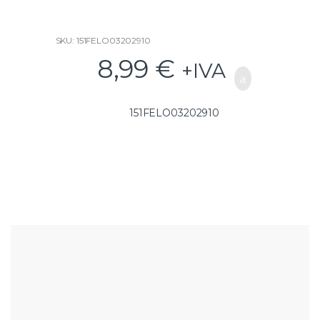
SKU: 151FELO03202910
8,99
€
+IVA
151FELO03202910