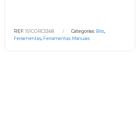
REF:
151CORC5368
Categorias:
Bits
,
Ferramentas
,
Ferramentas Manuais