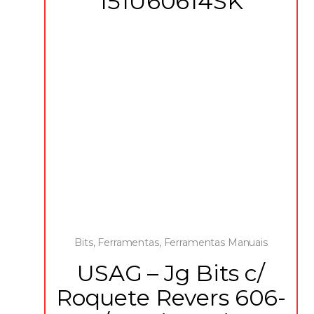
151U60614SK
Bits
,
Ferramentas
,
Ferramentas Manuais
USAG – Jg Bits c/
Roquete Revers 606-