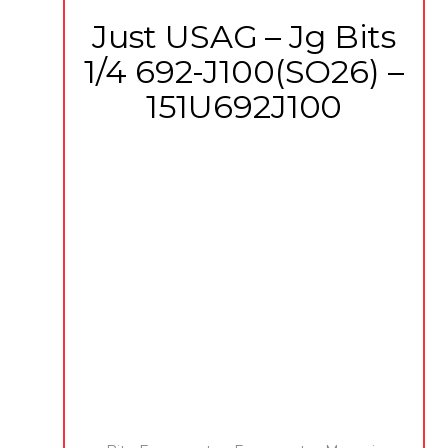
Just USAG – Jg Bits
1/4 692-J100(SO26) –
151U692J100