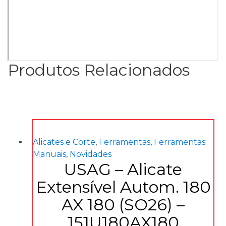
Produtos Relacionados
Alicates e Corte
,
Ferramentas
,
Ferramentas
Manuais
,
Novidades
USAG – Alicate
Extensível Autom. 180
AX 180 (SO26) –
151U180AX180