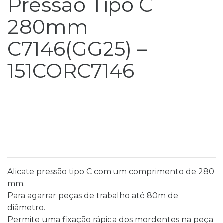
Pressão Tipo C
280mm
C7146(GG25) –
151CORC7146
Alicate pressão tipo C com um comprimento de 280
mm.
Para agarrar peças de trabalho até 80m de
diâmetro.
Permite uma fixação rápida dos mordentes na peça