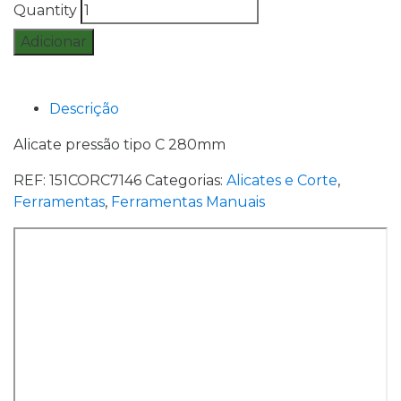
Quantity
Adicionar
Descrição
Alicate pressão tipo C 280mm
REF:
151CORC7146
Categorias:
Alicates e Corte
,
Ferramentas
,
Ferramentas Manuais