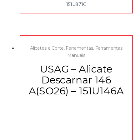
151U871C
Alicates e Corte
,
Ferramentas
,
Ferramentas
Manuais
USAG – Alicate
Descarnar 146
A(SO26) – 151U146A