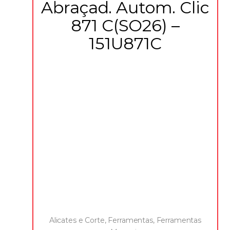
Abraçad. Autom. Clic
871 C(SO26) –
151U871C
Alicates e Corte
,
Ferramentas
,
Ferramentas