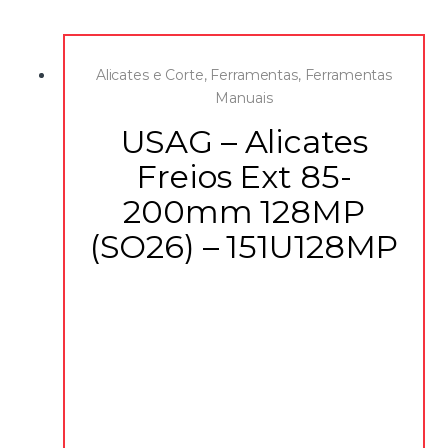
Alicates e Corte
,
Ferramentas
,
Ferramentas
Manuais
USAG – Alicates
Freios Ext 85-
200mm 128MP
(SO26) – 151U128MP