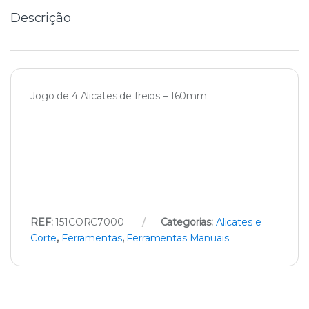
Descrição
Jogo de 4 Alicates de freios – 160mm
REF:
151CORC7000
Categorias:
Alicates e
Corte
,
Ferramentas
,
Ferramentas Manuais