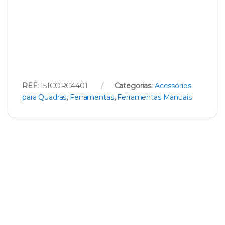
REF:
151CORC4401
Categorias:
Acessórios
para Quadras
,
Ferramentas
,
Ferramentas Manuais