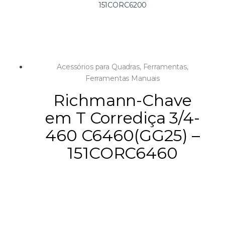
151CORC6200
Acessórios para Quadras
,
Ferramentas
,
Ferramentas Manuais
Richmann-Chave
em T Corrediça 3/4-
460 C6460(GG25) –
151CORC6460