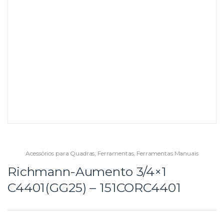
Acessórios para Quadras
,
Ferramentas
,
Ferramentas Manuais
Richmann-Aumento 3/4×1
C4401(GG25) – 151CORC4401