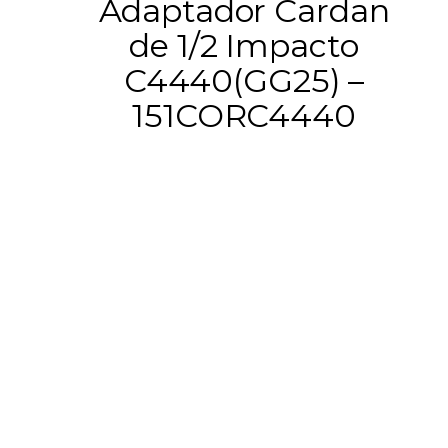
Adaptador Cardan
de 1/2 Impacto
C4440(GG25) –
151CORC4440