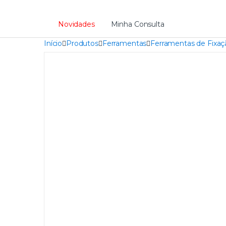
Novidades
Minha Consulta
Início
Produtos
Ferramentas
Ferramentas de Fixaç