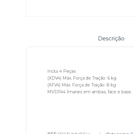
Descrição
Inclui 4 Peças
(XDV4) Máx. Força de Tração: 6 kg
(XFV4) Máx. Força de Tração: 8 kg
MVDF44 Ímanes em ambas, face e base.