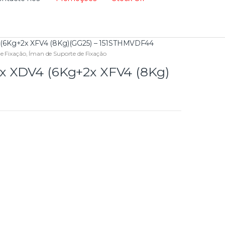
 (6Kg+2x XFV4 (8Kg)(GG25) – 151STHMVDF44
e Fixação
,
Íman de Suporte de Fixação
x XDV4 (6Kg+2x XFV4 (8Kg)