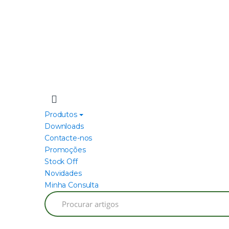
Produtos
Downloads
Contacte-nos
Promoções
Stock Off
Novidades
Minha Consulta
Search
for: