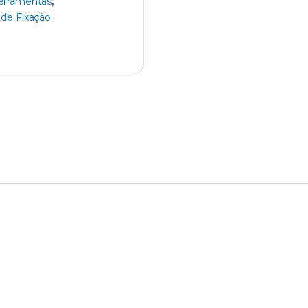
erramentas
,
de Fixação