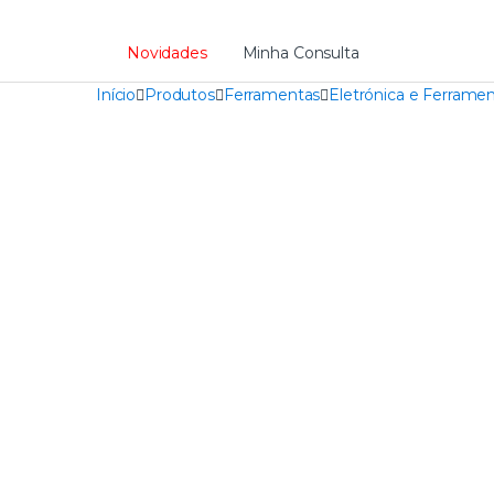
Novidades
Minha Consulta
Início
Produtos
Ferramentas
Eletrónica e Ferramen