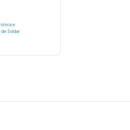
rónica e
 de Soldar