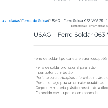
tas Isoladas
Ferros de Soldar
USAG – Ferro Soldar 063 W15-25 –
Eletrónica e Ferramentas Is
USAG – Ferro Soldar 063
Ferro de soldar tipo caneta eletrónicos, potê
• Ferro de soldar profissional para latão
• Interruptor com botão
• Perfeito para aplicações diferentes na área
• Pontas de aço para uma maior durabilidade
• Corpo em material plástico resistente a ól
• Fornecido com suporte com bancada