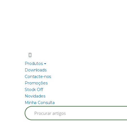
Produtos
Downloads
Contacte-nos
Promoções
Stock Off
Novidades
Minha Consulta
Search
for: