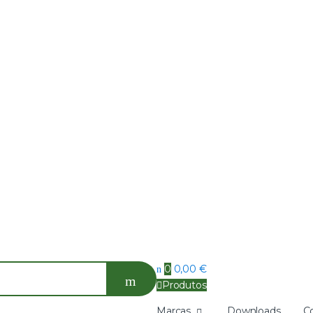
0
0,00
€
Produtos
Marcas
Downloads
C