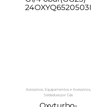
24OXYQ6520503I
Acessórios
,
Equipamentos e Acessórios
,
Soldadura por Gás
Oxyturbo-