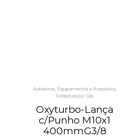
Acessórios
,
Equipamentos e Acessórios
,
Soldadura por Gás
Oxyturbo-Lança
c/Punho M10x1
400mmG3/8