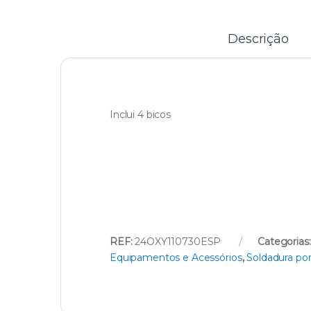
Descrição
Inclui 4 bicos
REF:
24OXY110730ESP
Categorias
Equipamentos e Acessórios
,
Soldadura po