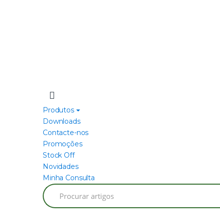
Produtos
Downloads
Contacte-nos
Promoções
Stock Off
Novidades
Minha Consulta
Search
for: