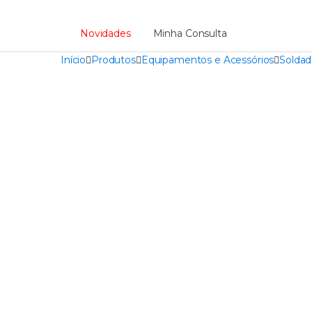
Novidades
Minha Consulta
Início
Produtos
Equipamentos e Acessórios
Soldad