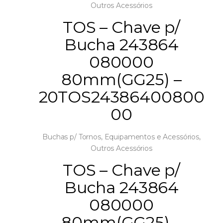
Outros Acessórios
TOS – Chave p/
Bucha 243864
080000
80mm(GG25) –
20TOS24386400800
00
Buchas p/ Tornos
,
Equipamentos e Acessórios
,
Outros Acessórios
TOS – Chave p/
Bucha 243864
080000
80mm(GG25) –