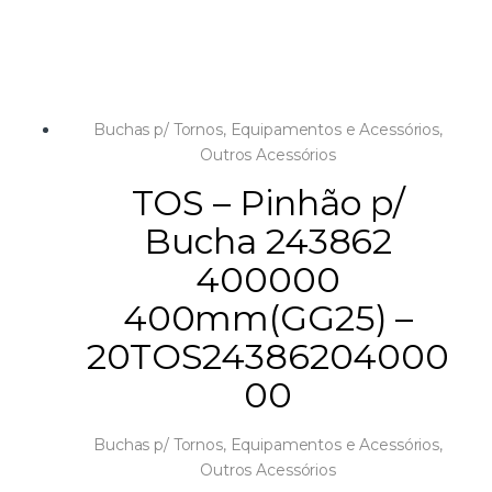
Buchas p/ Tornos
,
Equipamentos e Acessórios
,
Outros Acessórios
TOS – Pinhão p/
Bucha 243862
400000
400mm(GG25) –
20TOS24386204000
00
Buchas p/ Tornos
,
Equipamentos e Acessórios
,
Outros Acessórios