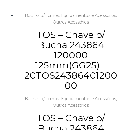
Buchas p/ Tornos
,
Equipamentos e Acessórios
,
Outros Acessórios
TOS – Chave p/
Bucha 243864
120000
125mm(GG25) –
20TOS24386401200
00
Buchas p/ Tornos
,
Equipamentos e Acessórios
,
Outros Acessórios
TOS – Chave p/
Bucha 243864