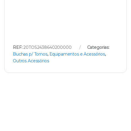
REF:
20TOS2438640200000
Categorias:
Buchas p/ Tornos
,
Equipamentos e Acessórios
,
Outros Acessórios