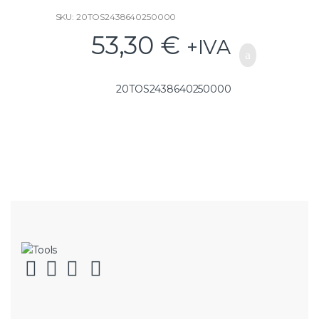
SKU: 20TOS2438640250000
53,30
€
+IVA
20TOS2438640250000