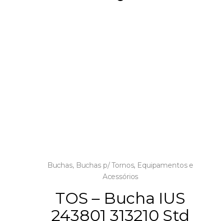
Buchas
,
Buchas p/ Tornos
,
Equipamentos e
Acessórios
TOS – Bucha IUS
243801 313210 Std