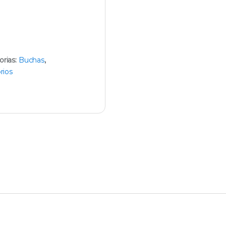
orias:
Buchas
,
rios