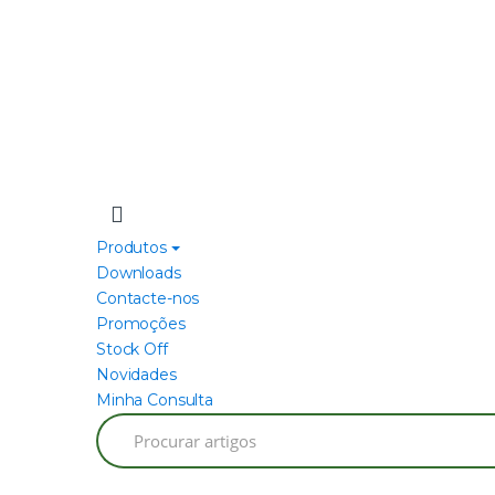
Produtos
Downloads
Contacte-nos
Promoções
Stock Off
Novidades
Minha Consulta
Search
for: