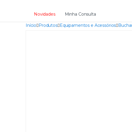
Novidades
Minha Consulta
Início
Produtos
Equipamentos e Acessórios
Buchas