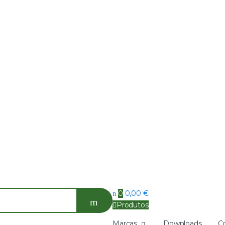
0
0,00
€
Produtos
Marcas
Downloads
C