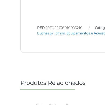
REF:
20TOS2438010083210
Categ
Buchas p/ Tornos
,
Equipamentos e Acessó
Produtos Relacionados