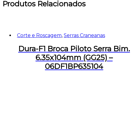
Produtos Relacionados
Corte e Roscagem
,
Serras Craneanas
Dura-F1 Broca Piloto Serra Bim.
6.35x104mm (GG25) –
06DF1BP635104