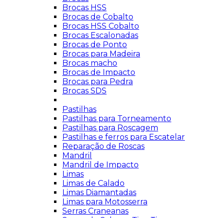
Brocas HSS
Brocas de Cobalto
Brocas HSS Cobalto
Brocas Escalonadas
Brocas de Ponto
Brocas para Madeira
Brocas macho
Brocas de Impacto
Brocas para Pedra
Brocas SDS
Pastilhas
Pastilhas para Torneamento
Pastilhas para Roscagem
Pastilhas e ferros para Escatelar
Reparação de Roscas
Mandril
Mandril de Impacto
Limas
Limas de Calado
Limas Diamantadas
Limas para Motosserra
Serras Craneanas