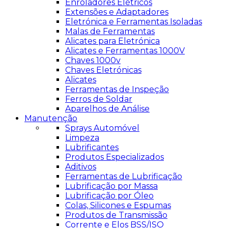
Enroladores Elétricos
Extensões e Adaptadores
Eletrónica e Ferramentas Isoladas
Malas de Ferramentas
Alicates para Eletrónica
Alicates e Ferramentas 1000V
Chaves 1000v
Chaves Eletrónicas
Alicates
Ferramentas de Inspeção
Ferros de Soldar
Aparelhos de Análise
Manutenção
Sprays Automóvel
Limpeza
Lubrificantes
Produtos Especializados
Aditivos
Ferramentas de Lubrificação
Lubrificação por Massa
Lubrificação por Óleo
Colas, Silicones e Espumas
Produtos de Transmissão
Corrente e Elos BSS/ISO