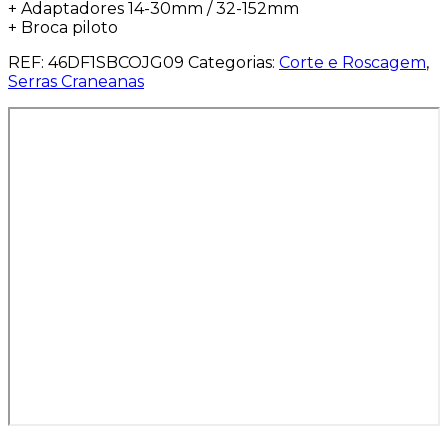
+ Adaptadores 14-30mm / 32-152mm
+ Broca piloto
REF:
46DF1SBCOJG09
Categorias:
Corte e Roscagem
,
Serras Craneanas