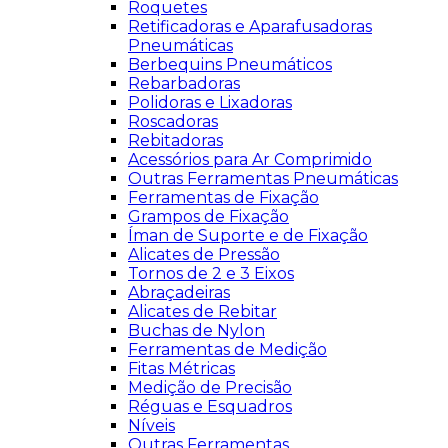
Roquetes
Retificadoras e Aparafusadoras
Pneumáticas
Berbequins Pneumáticos
Rebarbadoras
Polidoras e Lixadoras
Roscadoras
Rebitadoras
Acessórios para Ar Comprimido
Outras Ferramentas Pneumáticas
Ferramentas de Fixação
Grampos de Fixação
Íman de Suporte e de Fixação
Alicates de Pressão
Tornos de 2 e 3 Eixos
Abraçadeiras
Alicates de Rebitar
Buchas de Nylon
Ferramentas de Medição
Fitas Métricas
Medição de Precisão
Réguas e Esquadros
Níveis
Outras Ferramentas