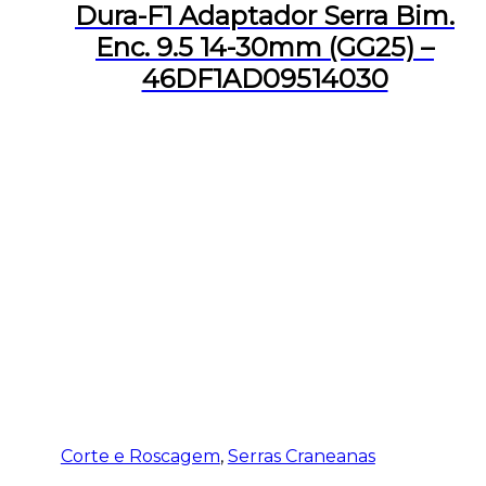
Dura-F1 Adaptador Serra Bim.
Enc. 9.5 14-30mm (GG25) –
46DF1AD09514030
Corte e Roscagem
,
Serras Craneanas