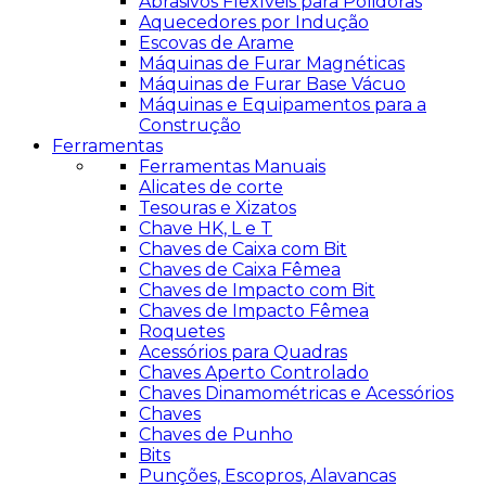
Abrasivos Flexíveis para Polidoras
Aquecedores por Indução
Escovas de Arame
Máquinas de Furar Magnéticas
Máquinas de Furar Base Vácuo
Máquinas e Equipamentos para a
Construção
Ferramentas
Ferramentas Manuais
Alicates de corte
Tesouras e Xizatos
Chave HK, L e T
Chaves de Caixa com Bit
Chaves de Caixa Fêmea
Chaves de Impacto com Bit
Chaves de Impacto Fêmea
Roquetes
Acessórios para Quadras
Chaves Aperto Controlado
Chaves Dinamométricas e Acessórios
Chaves
Chaves de Punho
Bits
Punções, Escopros, Alavancas