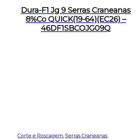
Dura-F1 Jg 9 Serras Craneanas
8%Co QUICK(19-64)(EC26) –
46DF1SBCOJG09Q
Corte e Roscagem
,
Serras Craneanas