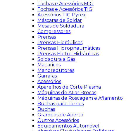
Tochas e Acessórios MIG
Tochas e Acessórios TIG
Acessórios TIG Pyrex
Máscaras de Soldar
Mesas de Soldadura
Compressores
Prensas
Prensas Hidráulicas
Prensas Hidropneumáticas
Prensas Eletro-Hidráulicas
Soldadura a Gás
Maçaricos
Manoredutores
Garrafas
Acessórios
Aparelhos de Corte Plasma
Máquinas de Afiar Brocas
Máquinas de Roscagem e Afiamento
Buchas para Tornos
Buchas
Grampos de Aperto
Outros Acessórios
Equipamentos Automóvel