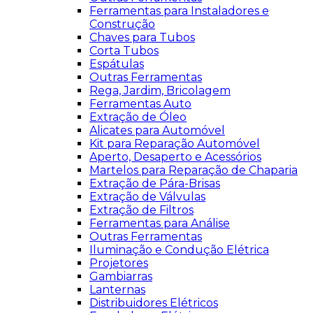
Ferramentas para Instaladores e
Construção
Chaves para Tubos
Corta Tubos
Espátulas
Outras Ferramentas
Rega, Jardim, Bricolagem
Ferramentas Auto
Extração de Óleo
Alicates para Automóvel
Kit para Reparação Automóvel
Aperto, Desaperto e Acessórios
Martelos para Reparação de Chaparia
Extração de Pára-Brisas
Extração de Válvulas
Extração de Filtros
Ferramentas para Análise
Outras Ferramentas
Iluminação e Condução Elétrica
Projetores
Gambiarras
Lanternas
Distribuidores Elétricos