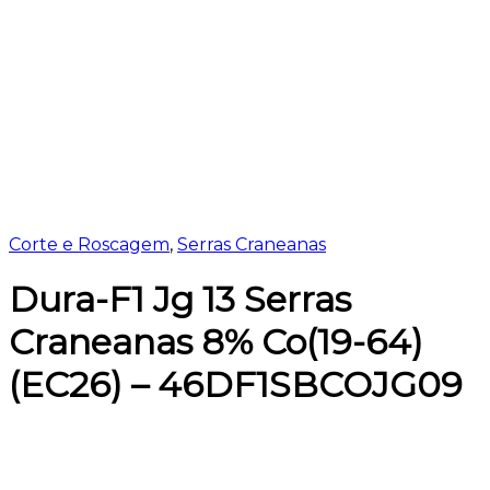
Corte e Roscagem
,
Serras Craneanas
Dura-F1 Jg 13 Serras
Craneanas 8% Co(19-64)
(EC26) – 46DF1SBCOJG09