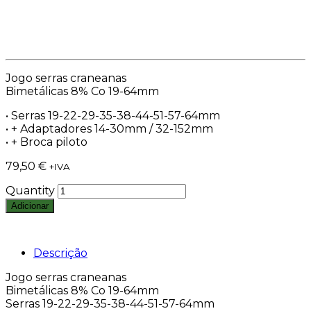
Jogo serras craneanas
Bimetálicas 8% Co 19-64mm
• Serras 19-22-29-35-38-44-51-57-64mm
• + Adaptadores 14-30mm / 32-152mm
• + Broca piloto
79,50
€
+IVA
Quantity
Adicionar
Descrição
Jogo serras craneanas
Bimetálicas 8% Co 19-64mm
Serras 19-22-29-35-38-44-51-57-64mm