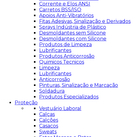
Corrente e Elos ANSI
Carretos BSS/ISO
Apoios Anti-Vibratórios
Fitas Adesivas, Sinalização e Derivados
Sprays Indústria de Plástico
Desmoldantes sem Silicone
Desmoldantes com Silicone
Produtos de Limpeza
Lubrificantes
Produtos Anticorrosão
Quimicos Tecnicos
Limpeza
Lubrificantes
Anticorrosão
Pinturas, Sinalização e Marcação
Soldadura
Produtos Especializados
Proteção
Vestuário Laboral
Calças
Calções
Casacos
Sweats