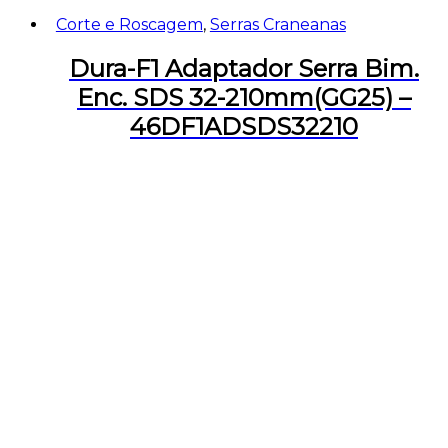
Corte e Roscagem
,
Serras Craneanas
Dura-F1 Adaptador Serra Bim.
Enc. SDS 32-210mm(GG25) –
46DF1ADSDS32210