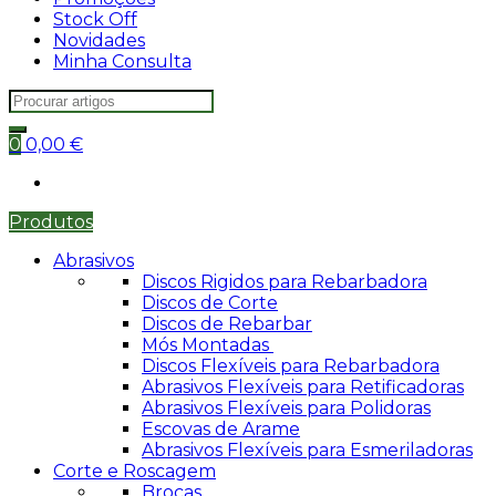
Stock Off
Novidades
Minha Consulta
Search
for:
0
0,00
€
Produtos
Abrasivos
Discos Rigidos para Rebarbadora
Discos de Corte
Discos de Rebarbar
Mós Montadas
Discos Flexíveis para Rebarbadora
Abrasivos Flexíveis para Retificadoras
Abrasivos Flexíveis para Polidoras
Escovas de Arame
Abrasivos Flexíveis para Esmeriladoras
Corte e Roscagem
Brocas