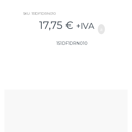
SKU: 151DF1DRN010
17,75
€
+IVA
151DF1DRN010