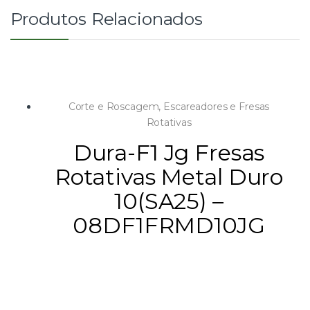
Produtos Relacionados
Corte e Roscagem
,
Escareadores e Fresas
Rotativas
Dura-F1 Jg Fresas
Rotativas Metal Duro
10(SA25) –
08DF1FRMD10JG