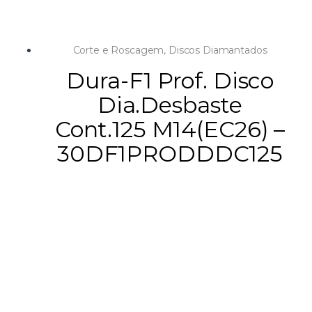
Corte e Roscagem
,
Discos Diamantados
Dura-F1 Prof. Disco
Dia.Desbaste
Cont.125 M14(EC26) –
30DF1PRODDDC125