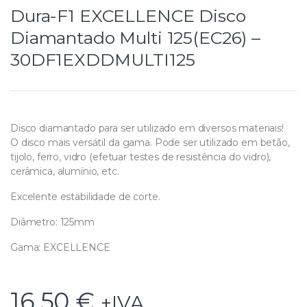
Dura-F1 EXCELLENCE Disco
Diamantado Multi 125(EC26) –
30DF1EXDDMULTI125
Disco diamantado para ser utilizado em diversos materiais!
O disco mais versátil da gama. Pode ser utilizado em betão,
tijolo, ferro, vidro (efetuar testes de resistência do vidro),
cerâmica, alumínio, etc.
Excelente estabilidade de corte.
Diâmetro: 125mm
Gama: EXCELLENCE
16,50
€
+IVA