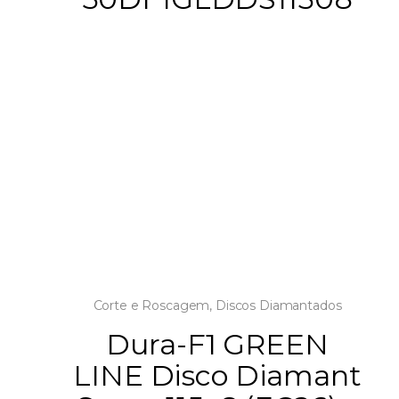
Corte e Roscagem
,
Discos Diamantados
Dura-F1 GREEN
LINE Disco Diamant