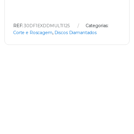
REF:
30DF1EXDDMULTI125
Categorias:
Corte e Roscagem
,
Discos Diamantados