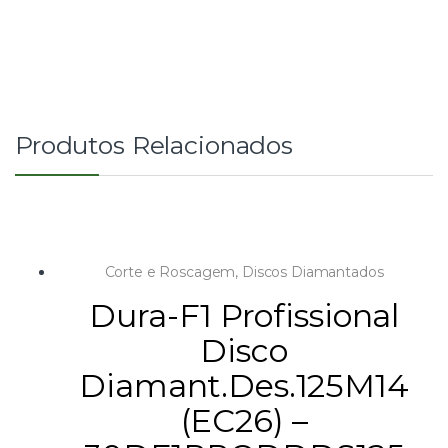
Produtos Relacionados
Corte e Roscagem
,
Discos Diamantados
Dura-F1 Profissional
Disco
Diamant.Des.125M14
(EC26) –