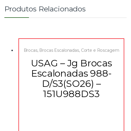
Produtos Relacionados
Brocas
,
Brocas Escalonadas
,
Corte e Roscagem
USAG – Jg Brocas
Escalonadas 988-
D/S3(SO26) –
151U988DS3