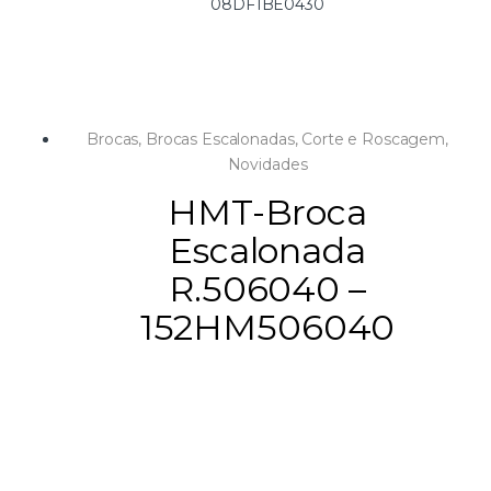
08DF1BE0430
Brocas
,
Brocas Escalonadas
,
Corte e Roscagem
,
Novidades
HMT-Broca
Escalonada
R.506040 –
152HM506040