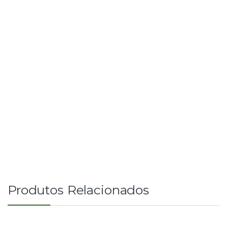
Produtos Relacionados