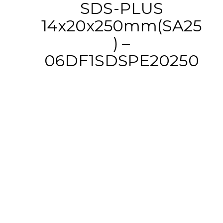
SDS-PLUS
14x20x250mm(SA25
) –
06DF1SDSPE20250