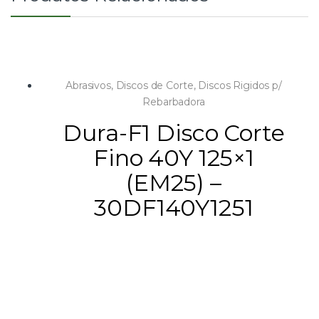
Abrasivos
,
Discos de Corte
,
Discos Rigidos p/
Rebarbadora
Dura-F1 Disco Corte
Fino 40Y 125×1
(EM25) –
30DF140Y1251