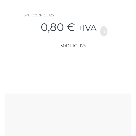
SKU: 30DF1GL1251
0,80
€
+IVA
30DF1GL1251