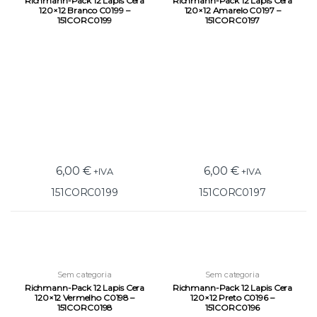
Richmann-Pack 12 Lapis Cera
Richmann-Pack 12 Lapis Cera
120×12 Branco C0199 –
120×12 Amarelo C0197 –
151CORC0199
151CORC0197
6,00
€
6,00
€
+IVA
+IVA
151CORC0199
151CORC0197
Sem categoria
Sem categoria
Richmann-Pack 12 Lapis Cera
Richmann-Pack 12 Lapis Cera
120×12 Vermelho C0198 –
120×12 Preto C0196 –
151CORC0198
151CORC0196