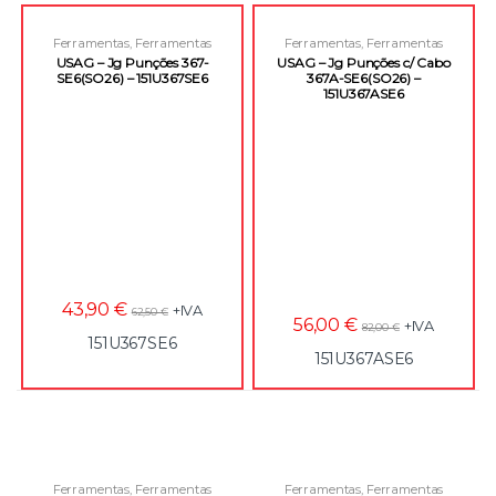
Ferramentas
,
Ferramentas
Ferramentas
,
Ferramentas
Manuais
,
Punções, Escopros,
Manuais
,
Punções, Escopros,
USAG – Jg Punções 367-
USAG – Jg Punções c/ Cabo
Alavancas
Alavancas
SE6(SO26) – 151U367SE6
367A-SE6(SO26) –
151U367ASE6
43,90
€
+IVA
62,50
€
56,00
€
+IVA
82,00
€
151U367SE6
151U367ASE6
Ferramentas
,
Ferramentas
Ferramentas
,
Ferramentas