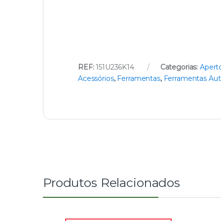
REF:
151U236K14
Categorias:
Apert
Acessórios
,
Ferramentas
,
Ferramentas Au
Produtos Relacionados