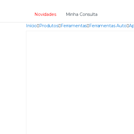
Novidades
Minha Consulta
Início
Produtos
Ferramentas
Ferramentas Auto
Ap