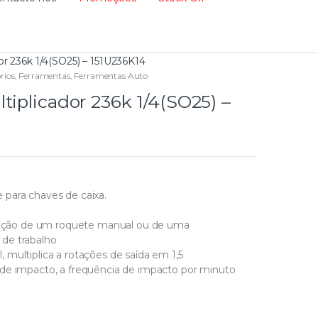
or 236k 1/4(SO25) – 151U236K14
rios
,
Ferramentas
,
Ferramentas Auto
tiplicador 236k 1/4(SO25) –
para chaves de caixa.
lização de um roquete manual ou de uma
de trabalho
multiplica a rotações de saída em 1,5
 de impacto, a frequência de impacto por minuto