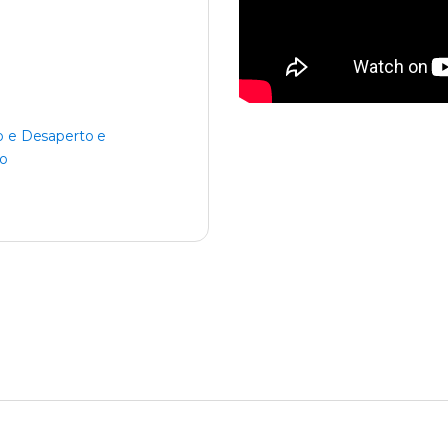
o e Desaperto e
to