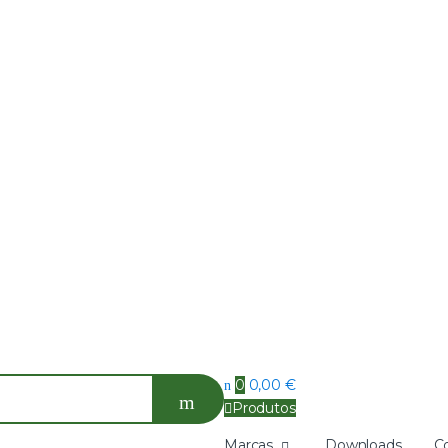
0
0,00
€
Produtos
Marcas
Downloads
C