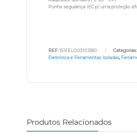
Punho segurança IEC p/ uma proteção efi
REF:
151FELO03101590
Categorias
Eletrónica e Ferramentas Isoladas
,
Ferram
Produtos Relacionados