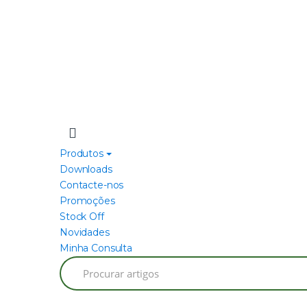
Produtos
Downloads
Contacte-nos
Promoções
Stock Off
Novidades
Minha Consulta
Search
for: