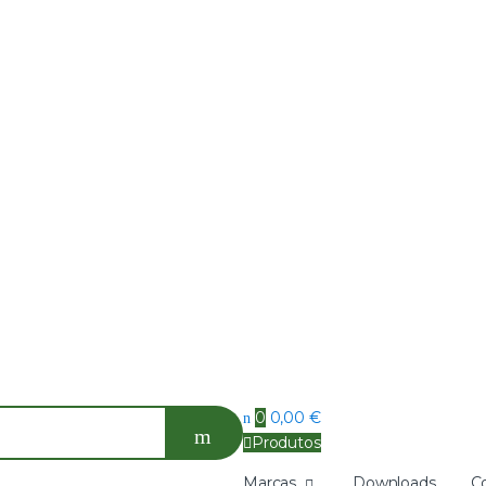
0
0,00
€
Produtos
Marcas
Downloads
C