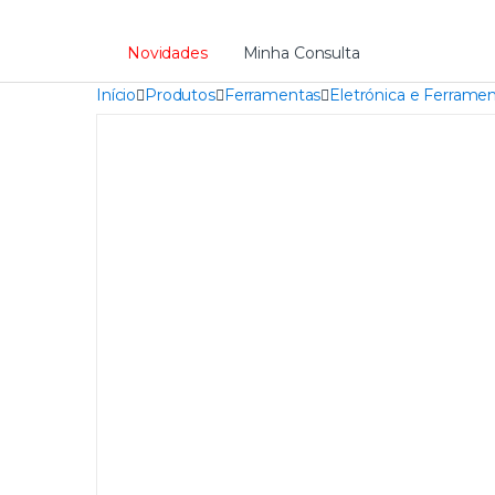
Novidades
Minha Consulta
Início
Produtos
Ferramentas
Eletrónica e Ferramen